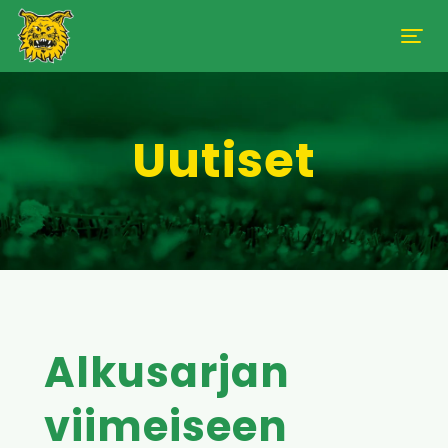
Uutiset
Alkusarjan
viimeiseen