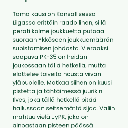
Tämä kausi on Kansallisessa
Liigassa erittäin raadollinen, sillä
peräti kolme joukkuetta putoaa
suoraan Ykköseen joukkuemäärän
supistamisen johdosta. Vieraaksi
saapuva PK-35 on heidän
joukossaan tällä hetkellä, mutta
elättelee toiveita nousta viivan
yläpuolelle. Matkaa siihen on kuusi
pistettä ja tähtäimessä juurikin
Ilves, joka tällä hetkellä pitää
hallussaan seitsemättä sijaa. Väliin
mahtuu vielä JyPK, joka on
ainoastaan pisteen päässä