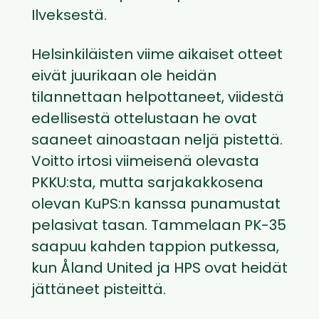
Ilveksestä.
Helsinkiläisten viime aikaiset otteet
eivät juurikaan ole heidän
tilannettaan helpottaneet, viidestä
edellisestä ottelustaan he ovat
saaneet ainoastaan neljä pistettä.
Voitto irtosi viimeisenä olevasta
PKKU:sta, mutta sarjakakkosena
olevan KuPS:n kanssa punamustat
pelasivat tasan. Tammelaan PK-35
saapuu kahden tappion putkessa,
kun Åland United ja HPS ovat heidät
jättäneet pisteittä.