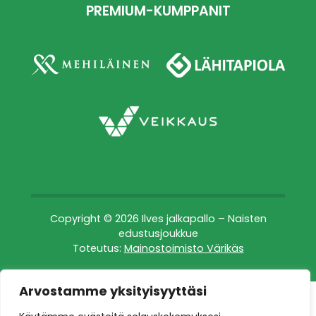
PREMIUM-KUMPPANIT
Copyright © 2026 Ilves jalkapallo – Naisten
edustusjoukkue
Toteutus:
Mainostoimisto Värikäs
Arvostamme yksityisyyttäsi