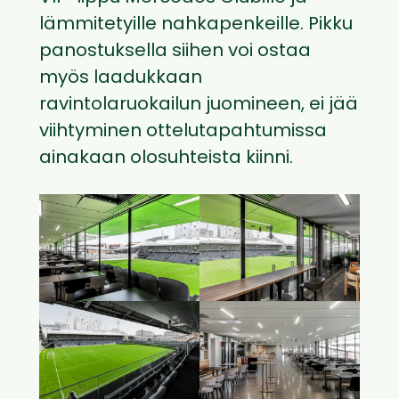
lämmitetyille nahkapenkeille. Pikku
panostuksella siihen voi ostaa
myös laadukkaan
ravintolaruokailun juomineen, ei jää
viihtyminen ottelutapahtumissa
ainakaan olosuhteista kiinni.