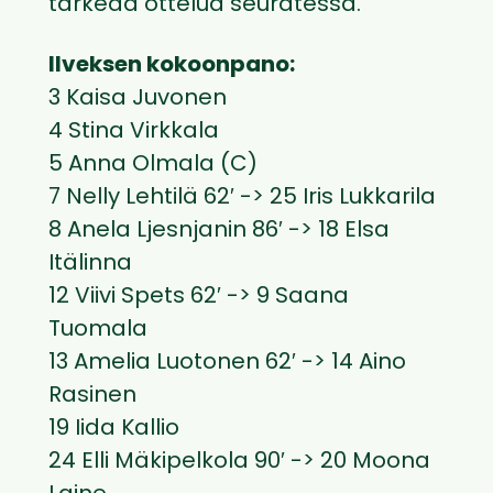
tärkeää ottelua seuratessa.
Ilveksen kokoonpano:
3 Kaisa Juvonen
4 Stina Virkkala
5 Anna Olmala (C)
7 Nelly Lehtilä 62′ -> 25 Iris Lukkarila
8 Anela Ljesnjanin 86′ -> 18 Elsa
Itälinna
12 Viivi Spets 62′ -> 9 Saana
Tuomala
13 Amelia Luotonen 62′ -> 14 Aino
Rasinen
19 Iida Kallio
24 Elli Mäkipelkola 90′ -> 20 Moona