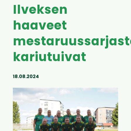
Ilveksen
haaveet
mestaruussarjast
kariutuivat
18.08.2024