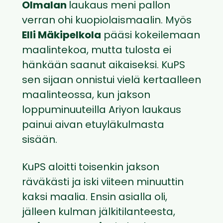
Olmalan
laukaus meni pallon
verran ohi kuopiolaismaalin. Myös
Elli Mäkipelkola
pääsi kokeilemaan
maalintekoa, mutta tulosta ei
hänkään saanut aikaiseksi. KuPS
sen sijaan onnistui vielä kertaalleen
maalinteossa, kun jakson
loppuminuuteilla Ariyon laukaus
painui aivan etuyläkulmasta
sisään.
KuPS aloitti toisenkin jakson
räväkästi ja iski viiteen minuuttin
kaksi maalia. Ensin asialla oli,
jälleen kulman jälkitilanteesta,