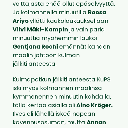
voittajasta enää ollut epäselvyyttä.
Jo kolmannella minuutilla
Roosa
Ariyo
yllätti kaukolaukauksellaan
Viivi Mäki-Kampin
ja vain paria
minuuttia myöhemmin laukoi
Gentjana Rochi
emännät kahden
maalin johtoon kulman
jälkitilanteesta.
Kulmapotkun jälkitilanteesta KuPS
iski myös kolmannen maalinsa
kymmenennen minuutin kohdalla,
tällä kertaa asialla oli
Aino Kröger.
Ilves oli lähellä iskeä nopean
kavennusosuman, mutta
Annan