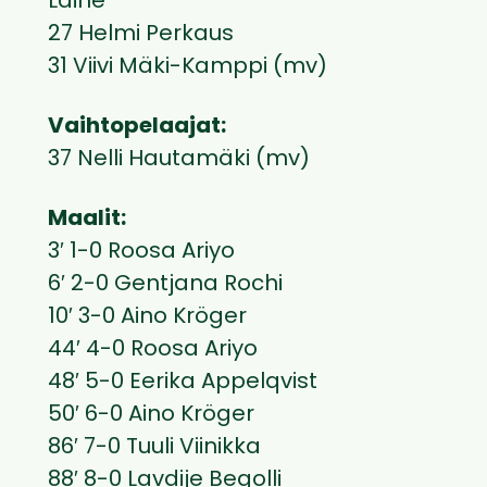
Laine
27 Helmi Perkaus
31 Viivi Mäki-Kamppi (mv)
Vaihtopelaajat:
37 Nelli Hautamäki (mv)
Maalit:
3′ 1-0 Roosa Ariyo
6′ 2-0 Gentjana Rochi
10′ 3-0 Aino Kröger
44′ 4-0 Roosa Ariyo
48′ 5-0 Eerika Appelqvist
50′ 6-0 Aino Kröger
86′ 7-0 Tuuli Viinikka
88′ 8-0 Lavdije Begolli