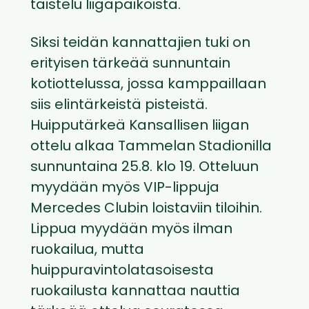
taistelu liigapaikoista.
Siksi teidän kannattajien tuki on
erityisen tärkeää sunnuntain
kotiottelussa, jossa kamppaillaan
siis elintärkeistä pisteistä.
Huipputärkeä Kansallisen liigan
ottelu alkaa Tammelan Stadionilla
sunnuntaina 25.8. klo 19. Otteluun
myydään myös VIP-lippuja
Mercedes Clubin loistaviin tiloihin.
Lippua myydään myös ilman
ruokailua, mutta
huippuravintolatasoisesta
ruokailusta kannattaa nauttia