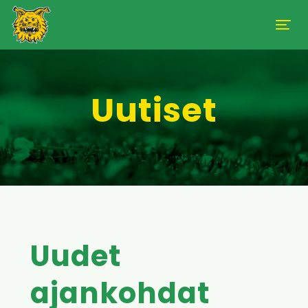
Uutiset
Uudet
ajankohdat