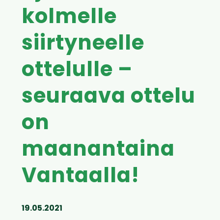
kolmelle
siirtyneelle
ottelulle –
seuraava ottelu
on
maanantaina
Vantaalla!
19.05.2021