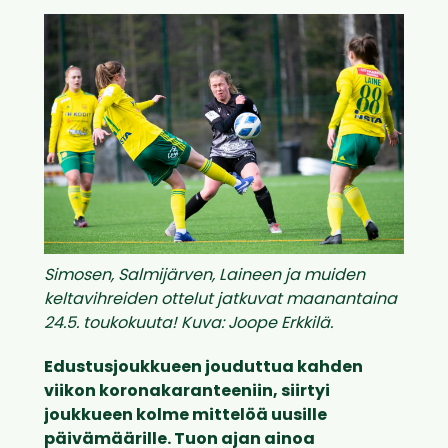
Simosen, Salmijärven, Laineen ja muiden
keltavihreiden ottelut jatkuvat maanantaina
24.5. toukokuuta! Kuva: Joope Erkkilä.
Edustusjoukkueen jouduttua kahden
viikon koronakaranteeniin, siirtyi
joukkueen kolme mittelöä uusille
päivämäärille. Tuon ajan ainoa