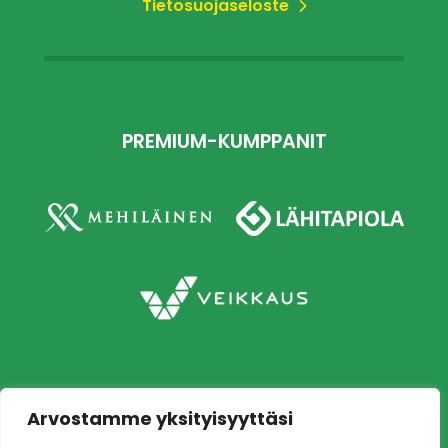
Tietosuojaseloste
PREMIUM-KUMPPANIT
Arvostamme yksityisyyttäsi
Copyright © 2026 Ilves jalkapallo – Naisten