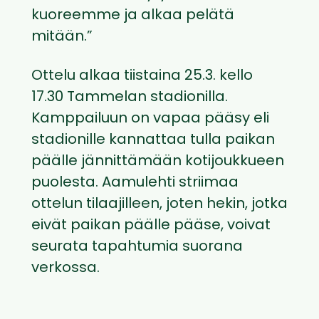
kuoreemme ja alkaa pelätä
mitään.”
Ottelu alkaa tiistaina 25.3. kello
17.30 Tammelan stadionilla.
Kamppailuun on vapaa pääsy eli
stadionille kannattaa tulla paikan
päälle jännittämään kotijoukkueen
puolesta. Aamulehti striimaa
ottelun tilaajilleen, joten hekin, jotka
eivät paikan päälle pääse, voivat
seurata tapahtumia suorana
verkossa.