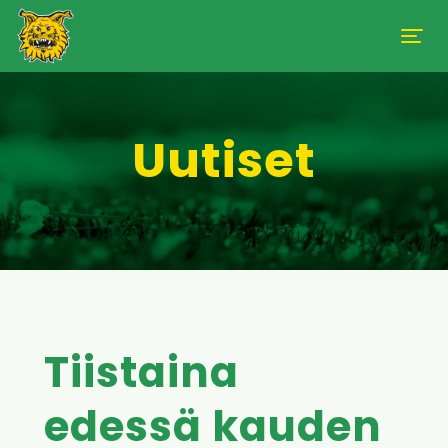
Uutiset
Tiistaina
edessä kauden