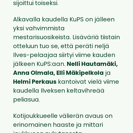
sijoittui toiseksi.
Alkavalla kaudella KuPS on jälleen
yksi vahvimmista
mestarisuosikeista. Lisäväriä tiistain
otteluun tuo se, että peräti neljä
Ilves-pelaajaa siirtyi viime kauden
jälkeen KuPS:aan.
Nelli Hautamäki,
Anna Olmala, Elli Mäkipelkola
ja
Helmi Perkaus
kantoivat vielä viime
kaudella Ilveksen keltavihreää
peliasua.
Kotijoukkueelle välierän avaus on
erinomainen haaste ja mittari