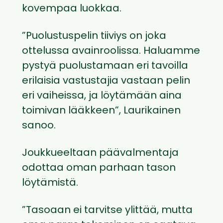
kovempaa luokkaa.
”Puolustuspelin tiiviys on joka
ottelussa avainroolissa. Haluamme
pystyä puolustamaan eri tavoilla
erilaisia vastustajia vastaan pelin
eri vaiheissa, ja löytämään aina
toimivan lääkkeen”, Laurikainen
sanoo.
Joukkueeltaan päävalmentaja
odottaa oman parhaan tason
löytämistä.
”Tasoaan ei tarvitse ylittää, mutta