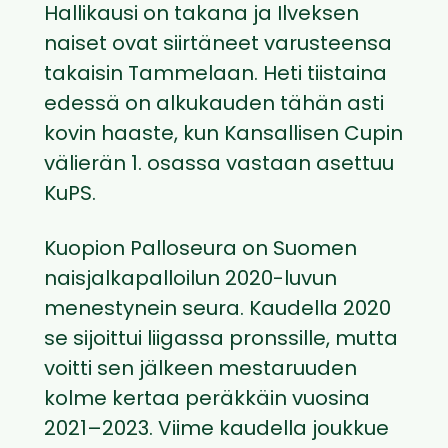
Hallikausi on takana ja Ilveksen
naiset ovat siirtäneet varusteensa
takaisin Tammelaan. Heti tiistaina
edessä on alkukauden tähän asti
kovin haaste, kun Kansallisen Cupin
välierän 1. osassa vastaan asettuu
KuPS.
Kuopion Palloseura on Suomen
naisjalkapalloilun 2020-luvun
menestynein seura. Kaudella 2020
se sijoittui liigassa pronssille, mutta
voitti sen jälkeen mestaruuden
kolme kertaa peräkkäin vuosina
2021–2023. Viime kaudella joukkue