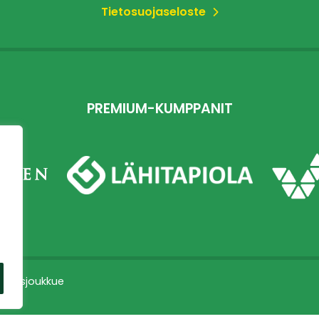
Tietosuojaseloste
PREMIUM-KUMPPANIT
dustusjoukkue