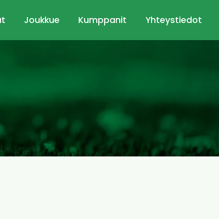
ut
Joukkue
Kumppanit
Yhteystiedot