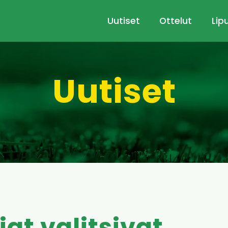
Uutiset
Ottelut
Lip
Uutiset