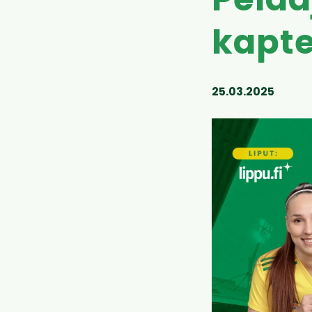
Pelaa
kapte
25.03.2025