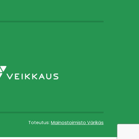
Toteutus:
Mainostoimisto Värikäs