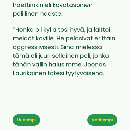
haettiinkin eli kovatasoinen
pelillinen haaste.
”Honka oli kyllä tosi hyvä, ja laittoi
meidät koville. He pelasivat erittäin
aggressiivisesti. Siinä mielessä
tämä oli juuri sellainen peli, jonka
tähän väliin halusimme, Joonas
Laurikainen totesi tyytyväisenä.
Uudempi
Vanhempi