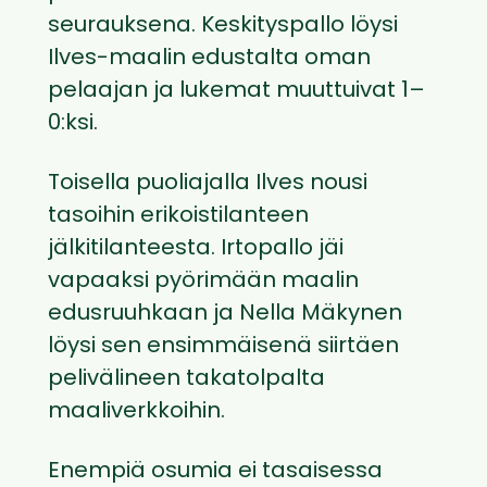
seurauksena. Keskityspallo löysi
Ilves-maalin edustalta oman
pelaajan ja lukemat muuttuivat 1–
0:ksi.
Toisella puoliajalla Ilves nousi
tasoihin erikoistilanteen
jälkitilanteesta. Irtopallo jäi
vapaaksi pyörimään maalin
edusruuhkaan ja Nella Mäkynen
löysi sen ensimmäisenä siirtäen
pelivälineen takatolpalta
maaliverkkoihin.
Enempiä osumia ei tasaisessa