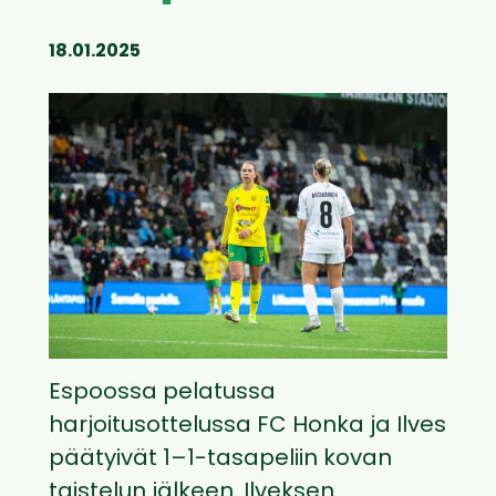
18.01.2025
Espoossa pelatussa
harjoitusottelussa FC Honka ja Ilves
päätyivät 1–1-tasapeliin kovan
taistelun jälkeen. Ilveksen