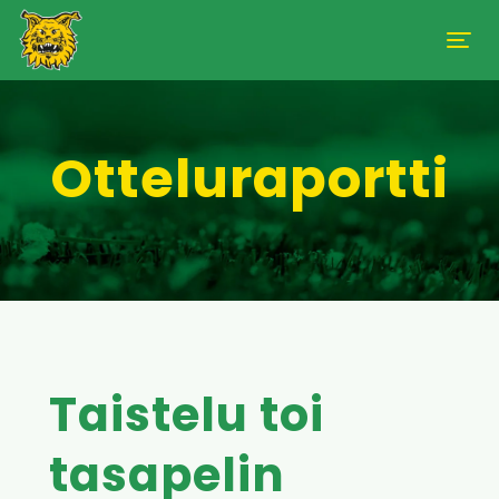
Otteluraportti
Taistelu toi
tasapelin