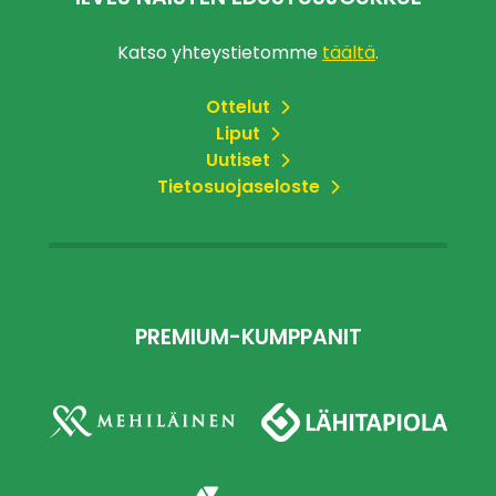
Katso yhteystietomme
täältä
.
Ottelut
Liput
Uutiset
Tietosuojaseloste
PREMIUM-KUMPPANIT