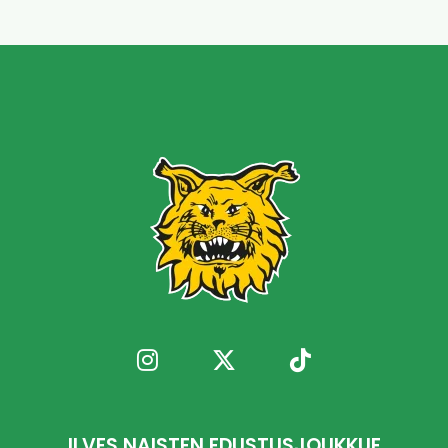
ILVES NAISTEN EDUSTUSJOUKKUE