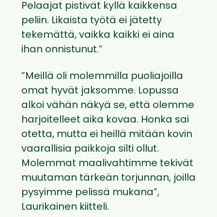
Pelaajat pistivät kyllä kaikkensa
peliin. Likaista työtä ei jätetty
tekemättä, vaikka kaikki ei aina
ihan onnistunut.”
”Meillä oli molemmilla puoliajoilla
omat hyvät jaksomme. Lopussa
alkoi vähän näkyä se, että olemme
harjoitelleet aika kovaa. Honka sai
otetta, mutta ei heillä mitään kovin
vaarallisia paikkoja silti ollut.
Molemmat maalivahtimme tekivät
muutaman tärkeän torjunnan, joilla
pysyimme pelissä mukana”,
Laurikainen kiitteli.