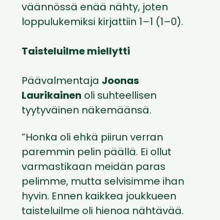
väännössä enää nähty, joten
loppulukemiksi kirjattiin 1–1 (1–0).
Taisteluilme miellytti
Päävalmentaja
Joonas
Laurikainen
oli suhteellisen
tyytyväinen näkemäänsä.
”Honka oli ehkä piirun verran
paremmin pelin päällä. Ei ollut
varmastikaan meidän paras
pelimme, mutta selvisimme ihan
hyvin. Ennen kaikkea joukkueen
taisteluilme oli hienoa nähtävää.