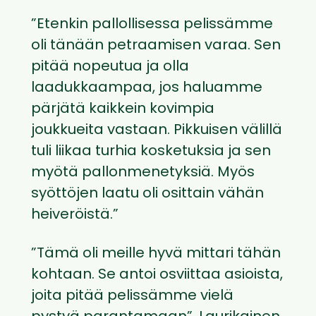
”Etenkin pallollisessa pelissämme
oli tänään petraamisen varaa. Sen
pitää nopeutua ja olla
laadukkaampaa, jos haluamme
pärjätä kaikkein kovimpia
joukkueita vastaan. Pikkuisen välillä
tuli liikaa turhia kosketuksia ja sen
myötä pallonmenetyksiä. Myös
syöttöjen laatu oli osittain vähän
heiveröistä.”
”Tämä oli meille hyvä mittari tähän
kohtaan. Se antoi osviittaa asioista,
joita pitää pelissämme vielä