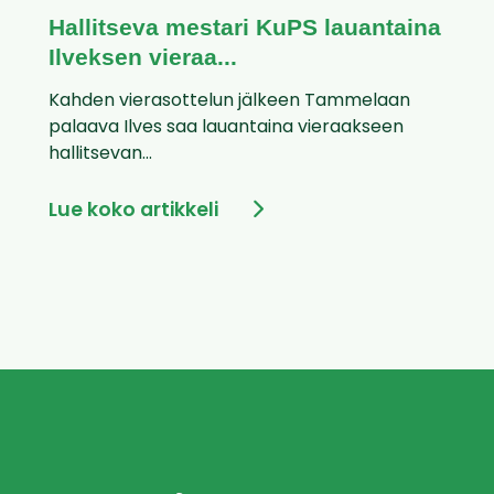
Hallitseva mestari KuPS lauantaina
Ilveksen vieraa...
Kahden vierasottelun jälkeen Tammelaan
palaava Ilves saa lauantaina vieraakseen
hallitsevan...
Lue koko artikkeli