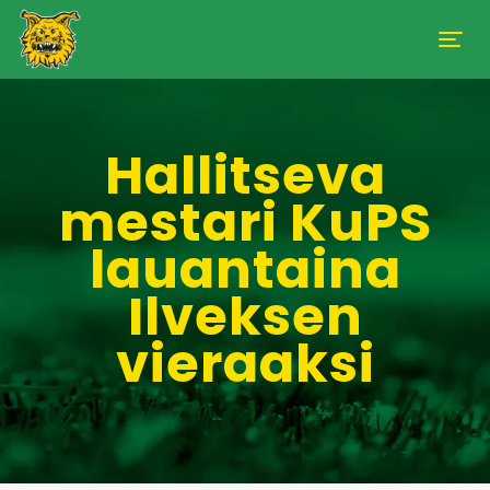
Hallitseva
mestari KuPS
lauantaina
Ilveksen
vieraaksi