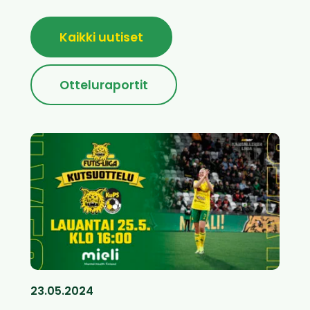
Kaikki uutiset
Otteluraportit
23.05.2024