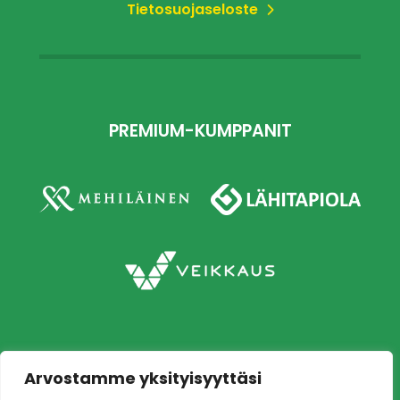
Tietosuojaseloste
PREMIUM-KUMPPANIT
Arvostamme yksityisyyttäsi
Copyright © 2026 Ilves jalkapallo – Naisten