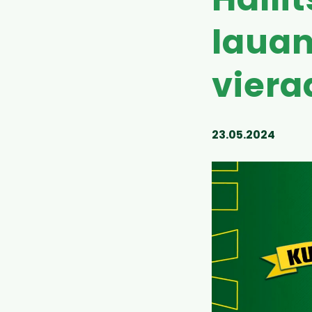
Halli
lauan
viera
23.05.2024