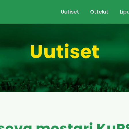
Uutiset
Ottelut
Lip
Uutiset