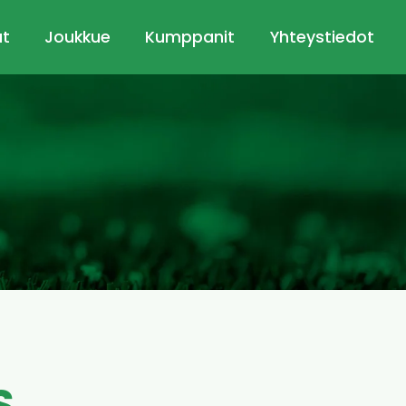
ut
Joukkue
Kumppanit
Yhteystiedot