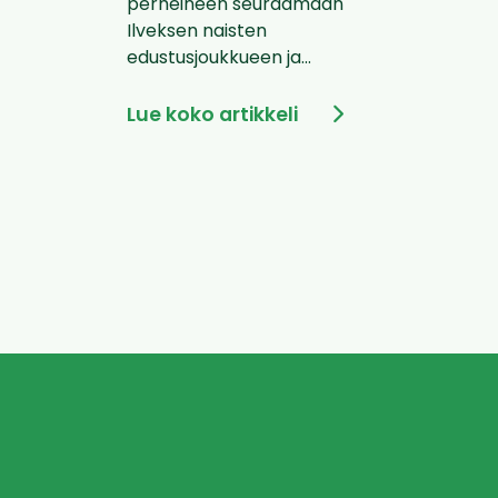
perheineen seuraamaan
Ilveksen naisten
edustusjoukkueen ja...
Lue koko artikkeli