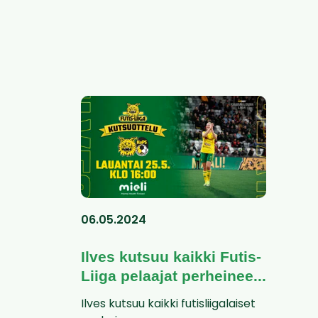
06.05.2024
Ilves kutsuu kaikki Futis-
Liiga pelaajat perheinee...
Ilves kutsuu kaikki futisliigalaiset