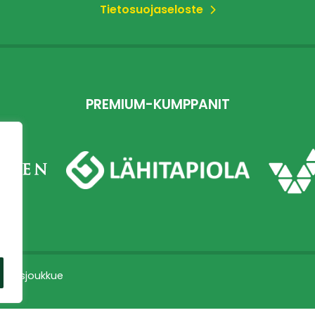
Tietosuojaseloste
PREMIUM-KUMPPANIT
dustusjoukkue