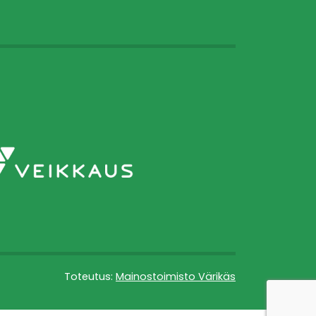
Toteutus:
Mainostoimisto Värikäs