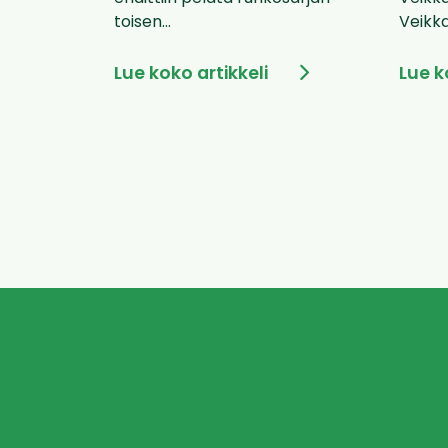
toisen...
Veikka
Lue koko artikkeli
Lue k