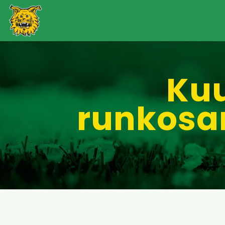
Kuu
runkosa