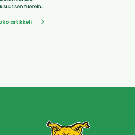
usuutisen tuorein...
oko artikkeli