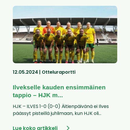
12.05.2024 | Otteluraportti
Ilvekselle kauden ensimmäinen
tappio – HJK m...
HJK – ILVES 1-0 (0-0) Äitienpäivänä ei Ilves
päässyt pisteillä juhlimaan, kun HJK oli...
Lue koko artikkeli