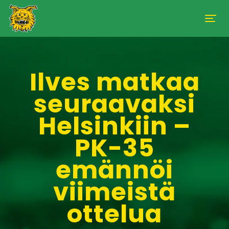
Ilves matkaa
seuraavaksi
Helsinkiin –
PK-35
emännöi
viimeistä
ottelua