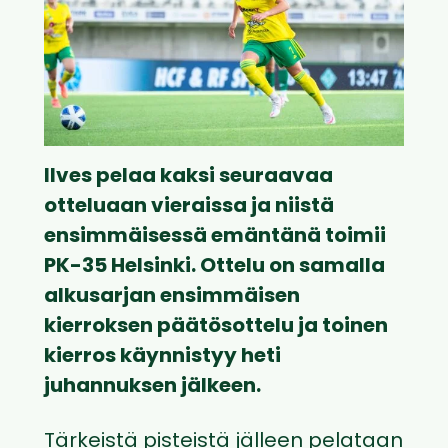
Ilves pelaa kaksi seuraavaa
otteluaan vieraissa ja niistä
ensimmäisessä emäntänä toimii
PK-35 Helsinki. Ottelu on samalla
alkusarjan ensimmäisen
kierroksen päätösottelu ja toinen
kierros käynnistyy heti
juhannuksen jälkeen.
Tärkeistä pisteistä jälleen pelataan