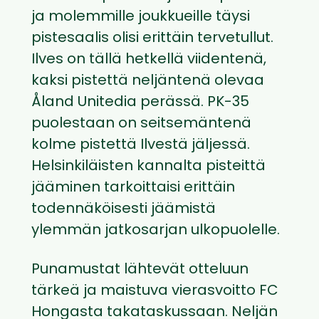
ja molemmille joukkueille täysi
pistesaalis olisi erittäin tervetullut.
Ilves on tällä hetkellä viidentenä,
kaksi pistettä neljäntenä olevaa
Åland Unitedia perässä. PK-35
puolestaan on seitsemäntenä
kolme pistettä Ilvestä jäljessä.
Helsinkiläisten kannalta pisteittä
jääminen tarkoittaisi erittäin
todennäköisesti jäämistä
ylemmän jatkosarjan ulkopuolelle.
Punamustat lähtevät otteluun
tärkeä ja maistuva vierasvoitto FC
Hongasta takataskussaan. Neljän