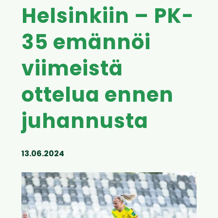
Helsinkiin – PK-
35 emännöi
viimeistä
ottelua ennen
juhannusta
13.06.2024