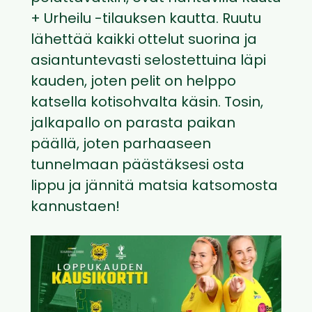
+ Urheilu -tilauksen kautta. Ruutu
lähettää kaikki ottelut suorina ja
asiantuntevasti selostettuina läpi
kauden, joten pelit on helppo
katsella kotisohvalta käsin. Tosin,
jalkapallo on parasta paikan
päällä, joten parhaaseen
tunnelmaan päästäksesi osta
lippu ja jännitä matsia katsomosta
kannustaen!