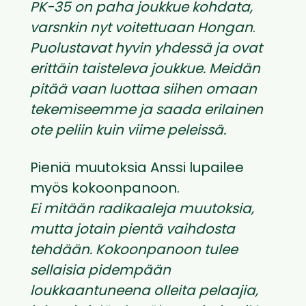
PK-35 on paha joukkue kohdata,
varsnkin nyt voitettuaan Hongan
.
Puolustavat hyvin yhdessä ja ovat
erittäin taisteleva joukkue. Meidän
pitää vaan luottaa siihen omaan
tekemiseemme ja saada erilainen
ote peliin kuin viime peleissä.
Pieniä muutoksia Anssi lupailee
myös kokoonpanoon.
Ei mitään radikaaleja muutoksia,
mutta jotain pientä vaihdosta
tehdään. Kokoonpanoon tulee
sellaisia pidempään
loukkaantuneena olleita pelaajia,