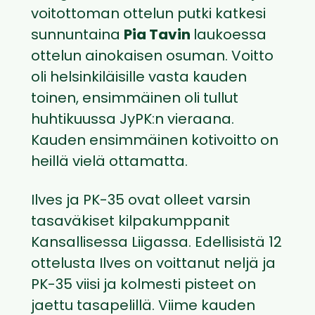
voitottoman ottelun putki katkesi
sunnuntaina
Pia Tavin
laukoessa
ottelun ainokaisen osuman. Voitto
oli helsinkiläisille vasta kauden
toinen, ensimmäinen oli tullut
huhtikuussa JyPK:n vieraana.
Kauden ensimmäinen kotivoitto on
heillä vielä ottamatta.
Ilves ja PK-35 ovat olleet varsin
tasaväkiset kilpakumppanit
Kansallisessa Liigassa. Edellisistä 12
ottelusta Ilves on voittanut neljä ja
PK-35 viisi ja kolmesti pisteet on
jaettu tasapelillä. Viime kauden