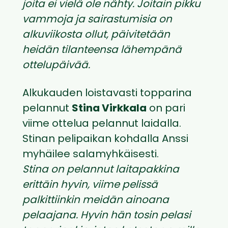
joita ei vielä ole nähty. Joitain pikku
vammoja ja sairastumisia on
alkuviikosta ollut, päivitetään
heidän tilanteensa lähempänä
ottelupäivää.
Alkukauden loistavasti topparina
pelannut
Stina Virkkala
on pari
viime ottelua pelannut laidalla.
Stinan pelipaikan kohdalla Anssi
myhäilee salamyhkäisesti.
Stina on pelannut laitapakkina
erittäin hyvin, viime pelissä
palkittiinkin meidän ainoana
pelaajana. Hyvin hän tosin pelasi