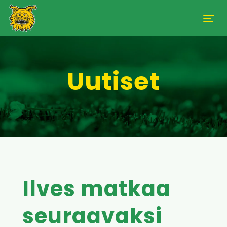
Uutiset
Ilves matkaa
seuraavaksi