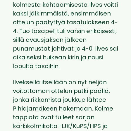
kolmesta kohtaamisesta Ilves voitti
kaksi jälkimmäistä, ensimmäisen
ottelun päätyttyä tasatulokseen 4-
4. Tuo tasapeli tuli varsin erikoisesti,
sillä avausjakson jälkeen
punamustat johtivat jo 4-0. Ilves sai
aikaiseksi huikean kirin ja nousi
lopulta tasoihin.
Ilveksellä itsellään on nyt neljän
voitottoman ottelun putki päällä,
jonka rikkomista joukkue lähtee
Pihlajamäkeen hakemaan. Kolme
tappiota ovat tulleet sarjan
kärkikolmikolta HJK/KuPS/HPS ja