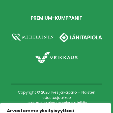
PREMIUM-KUMPPANIT
Copyright © 2026 Ilves jalkapallo – Naisten
edustusjoukkue
Toteutus:
Mainostoimisto Värikäs
Arvostamme yksityisyyttäsi