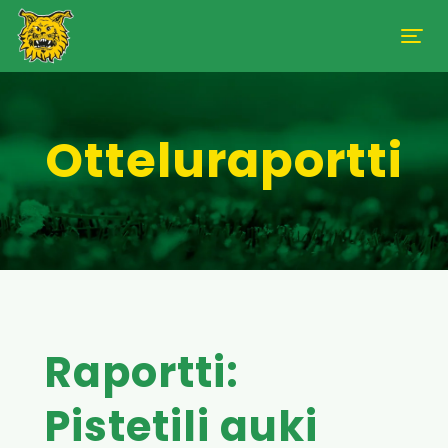
Otteluraportti
Raportti:
Pistetili auki