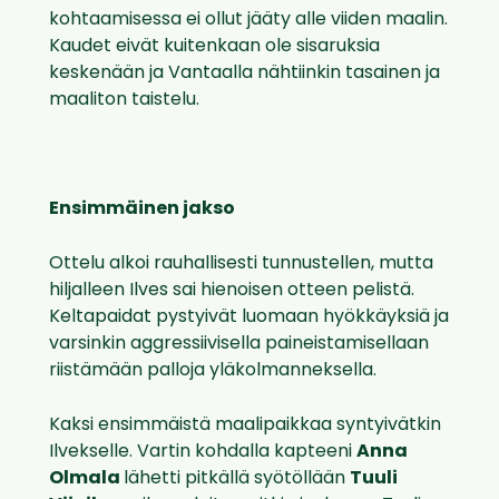
kohtaamisessa ei ollut jääty alle viiden maalin.
Kaudet eivät kuitenkaan ole sisaruksia
keskenään ja Vantaalla nähtiinkin tasainen ja
maaliton taistelu.
Ensimmäinen jakso
Ottelu alkoi rauhallisesti tunnustellen, mutta
hiljalleen Ilves sai hienoisen otteen pelistä.
Keltapaidat pystyivät luomaan hyökkäyksiä ja
varsinkin aggressiivisella paineistamisellaan
riistämään palloja yläkolmanneksella.
Kaksi ensimmäistä maalipaikkaa syntyivätkin
Ilvekselle. Vartin kohdalla kapteeni
Anna
Olmala
lähetti pitkällä syötöllään
Tuuli