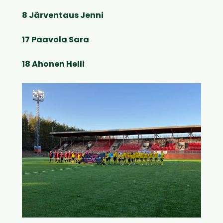
8 Järventaus Jenni
17 Paavola Sara
18 Ahonen Helli