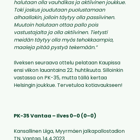
halutaan olla vauhdikas ja aktiivinen joukkue.
Toki joskus joudutaan puolustamaan
alhaallakin, jolloin täytyy olla passiivinen.
Muutoin halutaan ottaa pallo pois
vastustajalta ja olla aktiivinen. Tietysti
meidän täytyy olla myös tehokkaampia,
maaleja pitää pystyä tekemään.”
Ilveksen seuraava ottelu pelataan Kaupissa
ensi viikon lauantaina 22. huhtikuuta. Silloinkin
vastassa on PK-35, mutta tällä kertaa
Helsingin joukkue. Tervetuloa kotiavaukseen!
PK-35 Vantaa – Ilves 0–0 (0–0)
Kansallinen Liiga, Myyrmäen jalkapallostadion
TN, Vantaa, 14.4.2023