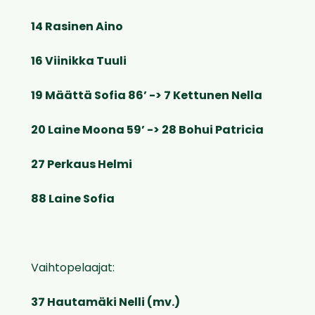
14 Rasinen Aino
16 Viinikka Tuuli
19 Määttä Sofia 86’ -> 7 Kettunen Nella
20 Laine Moona 59’ -> 28 Bohui Patricia
27 Perkaus Helmi
88 Laine Sofia
Vaihtopelaajat:
37 Hautamäki Nelli (mv.)