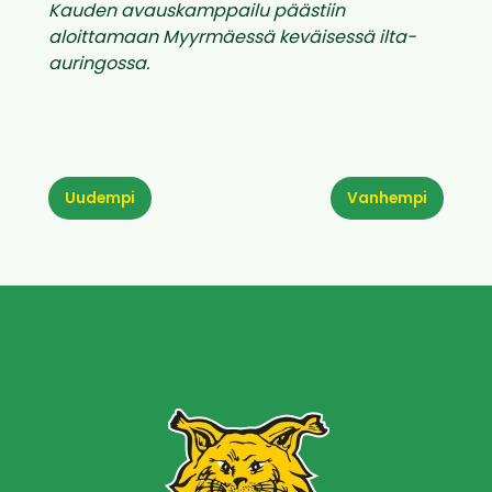
Kauden avauskamppailu päästiin
aloittamaan Myyrmäessä keväisessä ilta-
auringossa.
Uudempi
Vanhempi