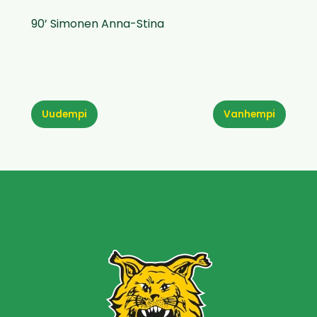
90’ Simonen Anna-Stina
Uudempi
Vanhempi