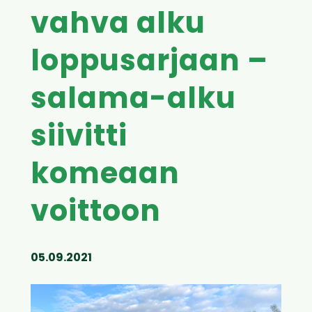
vahva alku
loppusarjaan –
salama-alku
siivitti
komeaan
voittoon
05.09.2021