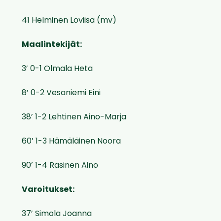
41 Helminen Loviisa (mv)
Maalintekijät:
3’ 0-1 Olmala Heta
8’ 0-2 Vesaniemi Eini
38’ 1-2 Lehtinen Aino-Marja
60’ 1-3 Hämäläinen Noora
90’ 1-4 Rasinen Aino
Varoitukset:
37’ Simola Joanna