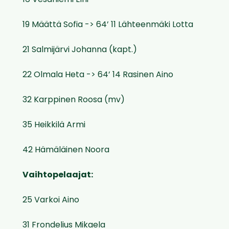
19 Määttä Sofia -> 64’ 11 Lähteenmäki Lotta
21 Salmijärvi Johanna (kapt.)
22 Olmala Heta -> 64’ 14 Rasinen Aino
32 Karppinen Roosa (mv)
35 Heikkilä Armi
42 Hämäläinen Noora
Vaihtopelaajat:
25 Varkoi Aino
31 Frondelius Mikaela