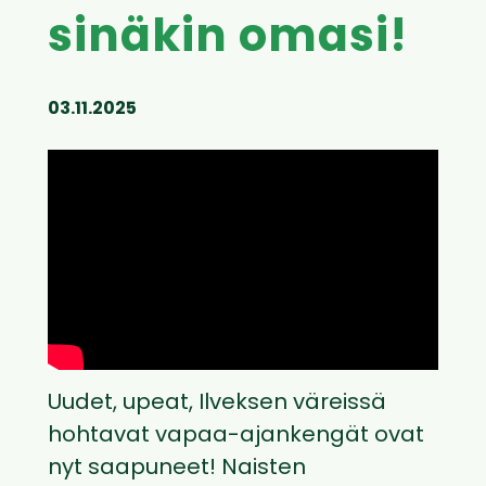
sinäkin omasi!
03.11.2025
Uudet, upeat, Ilveksen väreissä
hohtavat vapaa-ajankengät ovat
nyt saapuneet! Naisten