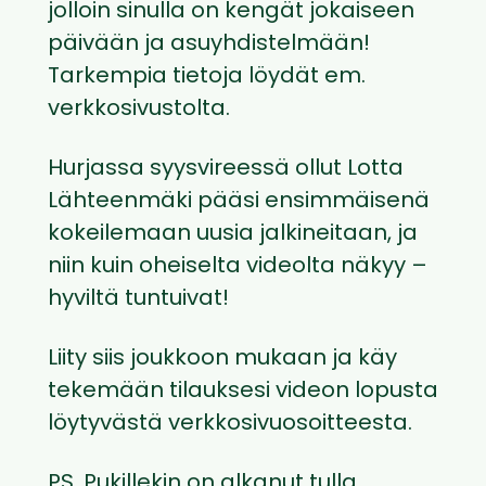
jolloin sinulla on kengät jokaiseen
päivään ja asuyhdistelmään!
Tarkempia tietoja löydät em.
verkkosivustolta.
Hurjassa syysvireessä ollut Lotta
Lähteenmäki pääsi ensimmäisenä
kokeilemaan uusia jalkineitaan, ja
niin kuin oheiselta videolta näkyy –
hyviltä tuntuivat!
Liity siis joukkoon mukaan ja käy
tekemään tilauksesi videon lopusta
löytyvästä verkkosivuosoitteesta.
PS. Pukillekin on alkanut tulla