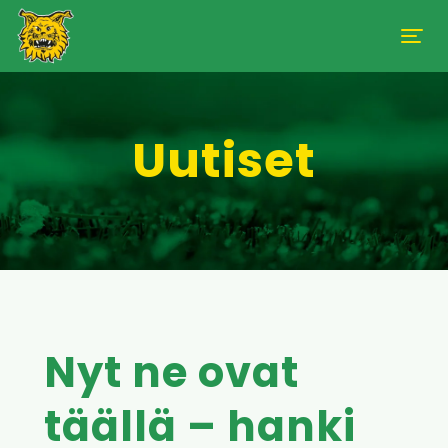
Uutiset
Nyt ne ovat
täällä – hanki