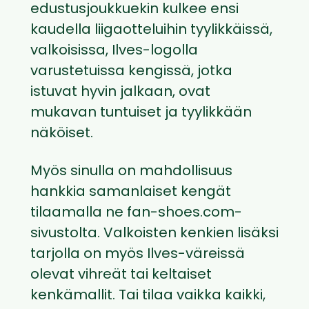
edustusjoukkuekin kulkee ensi
kaudella liigaotteluihin tyylikkäissä,
valkoisissa, Ilves-logolla
varustetuissa kengissä, jotka
istuvat hyvin jalkaan, ovat
mukavan tuntuiset ja tyylikkään
näköiset.
Myös sinulla on mahdollisuus
hankkia samanlaiset kengät
tilaamalla ne fan-shoes.com-
sivustolta. Valkoisten kenkien lisäksi
tarjolla on myös Ilves-väreissä
olevat vihreät tai keltaiset
kenkämallit. Tai tilaa vaikka kaikki,