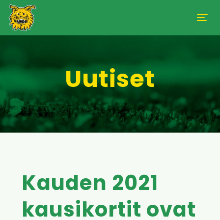
Uutiset
Kauden 2021
kausikortit ovat