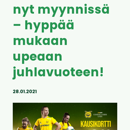
nyt myynnissä
– hyppää
mukaan
upeaan
juhlavuoteen!
28.01.2021