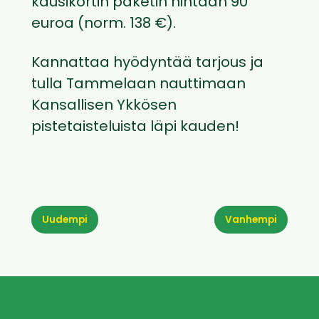
kausikortin paketin hintaan 90
euroa (norm. 138 €).
Kannattaa hyödyntää tarjous ja
tulla Tammelaan nauttimaan
Kansallisen Ykkösen
pistetaisteluista läpi kauden!
Uudempi
Vanhempi