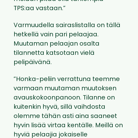
TPS:aa vastaan.”
Varmuudella sairaslistalla on tällä
hetkellä vain pari pelaajaa.
Muutaman pelaajan osalta
tilannetta katsotaan vielä
pelipäivänä.
”Honka-peliin verrattuna teemme
varmaan muutaman muutoksen
avauskokoonpanoon. Tilanne on
kuitenkin hyvä, sillä vaihdosta
olemme tähän asti aina saaneet
hyvin lisää virtaa kentälle. Meillä on
hyviä pelaajia jokaiselle