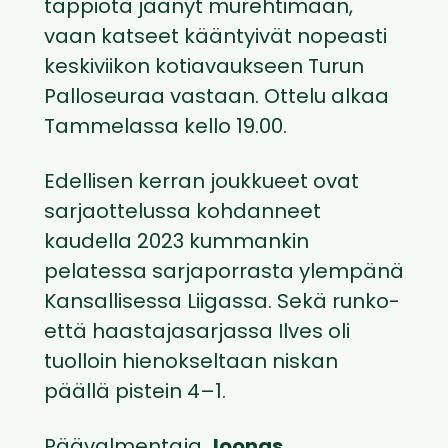
tappiota jäänyt murehtimaan,
vaan katseet kääntyivät nopeasti
keskiviikon kotiavaukseen Turun
Palloseuraa vastaan. Ottelu alkaa
Tammelassa kello 19.00.
Edellisen kerran joukkueet ovat
sarjaottelussa kohdanneet
kaudella 2023 kummankin
pelatessa sarjaporrasta ylempänä
Kansallisessa Liigassa. Sekä runko-
että haastajasarjassa Ilves oli
tuolloin hienokseltaan niskan
päällä pistein 4–1.