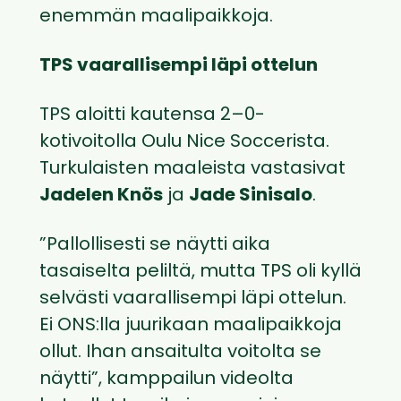
enemmän maalipaikkoja.
TPS vaarallisempi läpi ottelun
TPS aloitti kautensa 2–0-
kotivoitolla Oulu Nice Soccerista.
Turkulaisten maaleista vastasivat
Jadelen Knös
ja
Jade Sinisalo
.
”Pallollisesti se näytti aika
tasaiselta peliltä, mutta TPS oli kyllä
selvästi vaarallisempi läpi ottelun.
Ei ONS:lla juurikaan maalipaikkoja
ollut. Ihan ansaitulta voitolta se
näytti”, kamppailun videolta