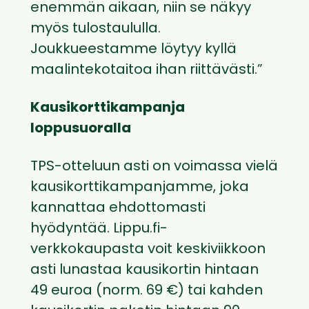
enemmän aikaan, niin se näkyy
myös tulostaululla.
Joukkueestamme löytyy kyllä
maalintekotaitoa ihan riittävästi.”
Kausikorttikampanja
loppusuoralla
TPS-otteluun asti on voimassa vielä
kausikorttikampanjamme, joka
kannattaa ehdottomasti
hyödyntää. Lippu.fi-
verkkokaupasta voit keskiviikkoon
asti lunastaa kausikortin hintaan
49 euroa (norm. 69 €) tai kahden