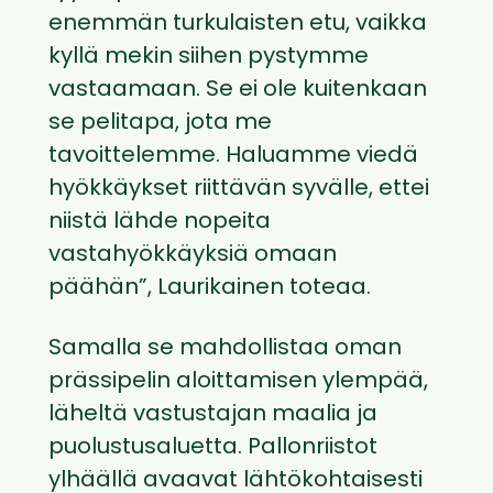
enemmän turkulaisten etu, vaikka
kyllä mekin siihen pystymme
vastaamaan. Se ei ole kuitenkaan
se pelitapa, jota me
tavoittelemme. Haluamme viedä
hyökkäykset riittävän syvälle, ettei
niistä lähde nopeita
vastahyökkäyksiä omaan
päähän”, Laurikainen toteaa.
Samalla se mahdollistaa oman
prässipelin aloittamisen ylempää,
läheltä vastustajan maalia ja
puolustusaluetta. Pallonriistot
ylhäällä avaavat lähtökohtaisesti