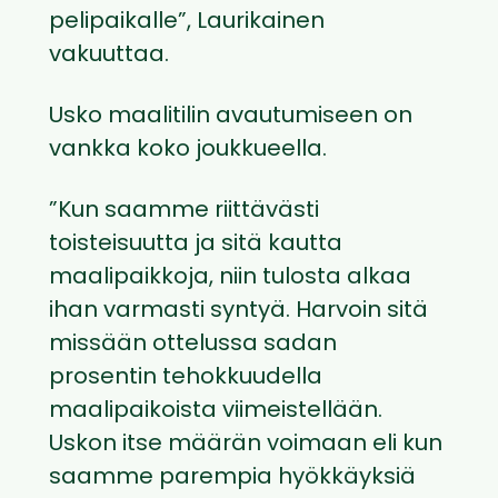
pelipaikalle”, Laurikainen
vakuuttaa.
Usko maalitilin avautumiseen on
vankka koko joukkueella.
”Kun saamme riittävästi
toisteisuutta ja sitä kautta
maalipaikkoja, niin tulosta alkaa
ihan varmasti syntyä. Harvoin sitä
missään ottelussa sadan
prosentin tehokkuudella
maalipaikoista viimeistellään.
Uskon itse määrän voimaan eli kun
saamme parempia hyökkäyksiä