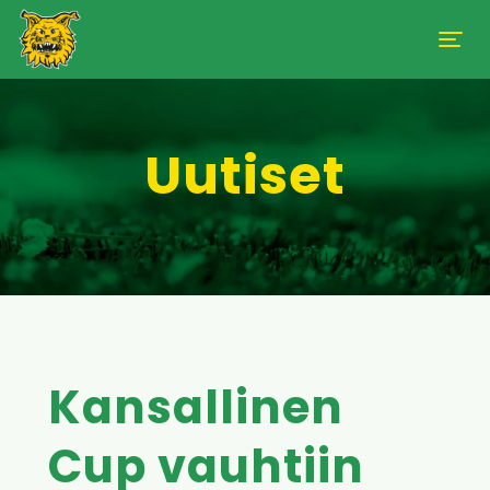
Uutiset
Kansallinen
Cup vauhtiin