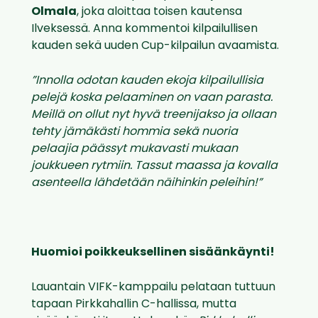
Olmala
, joka aloittaa toisen kautensa
Ilveksessä. Anna kommentoi kilpailullisen
kauden sekä uuden Cup-kilpailun avaamista.
”Innolla odotan kauden ekoja kilpailullisia
pelejä koska pelaaminen on vaan parasta.
Meillä on ollut nyt hyvä treenijakso ja ollaan
tehty jämäkästi hommia sekä nuoria
pelaajia päässyt mukavasti mukaan
joukkueen rytmiin. Tassut maassa ja kovalla
asenteella lähdetään näihinkin peleihin!”
Huomioi poikkeuksellinen sisäänkäynti!
Lauantain VIFK-kamppailu pelataan tuttuun
tapaan Pirkkahallin C-hallissa, mutta