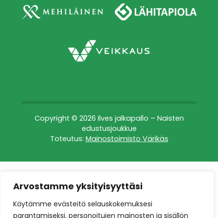
Copyright © 2026 Ilves jalkapallo – Naisten
edustusjoukkue
Toteutus:
Mainostoimisto Värikäs
Arvostamme yksityisyyttäsi
Käytämme evästeitä selauskokemuksesi
parantamiseksi, personoitujen mainosten ja sisällön