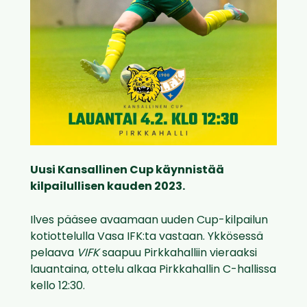
Uusi Kansallinen Cup käynnistää
kilpailullisen kauden 2023.
Ilves pääsee avaamaan uuden Cup-kilpailun
kotiottelulla Vasa IFK:ta vastaan. Ykkösessä
pelaava
VIFK
saapuu Pirkkahalliin vieraaksi
lauantaina, ottelu alkaa Pirkkahallin C-hallissa
kello 12:30.