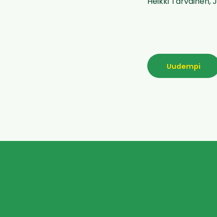
Heikki Tarvainen, 
Uudempi