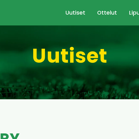
Uutiset
Ottelut
Lip
Uutiset