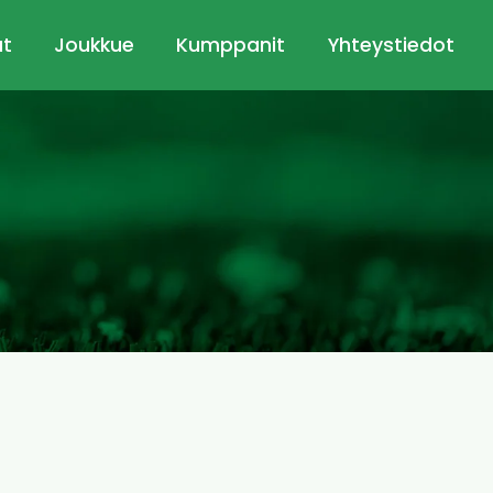
ut
Joukkue
Kumppanit
Yhteystiedot