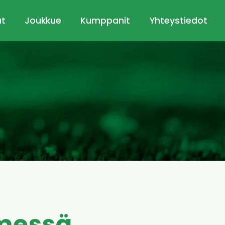
ut
Joukkue
Kumppanit
Yhteystiedot