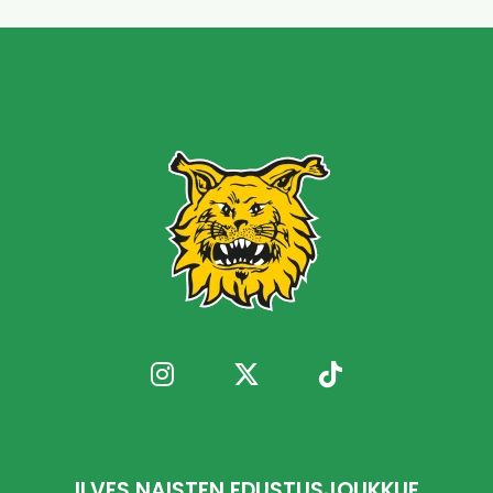
ILVES NAISTEN EDUSTUSJOUKKUE