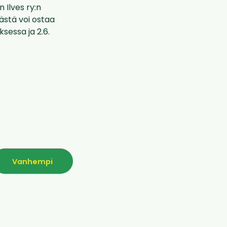
 Ilves ry:n
ästä voi ostaa
sessa ja 2.6.
Vanhempi