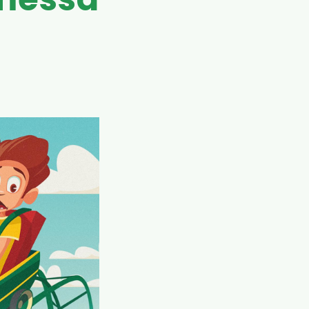
emessä