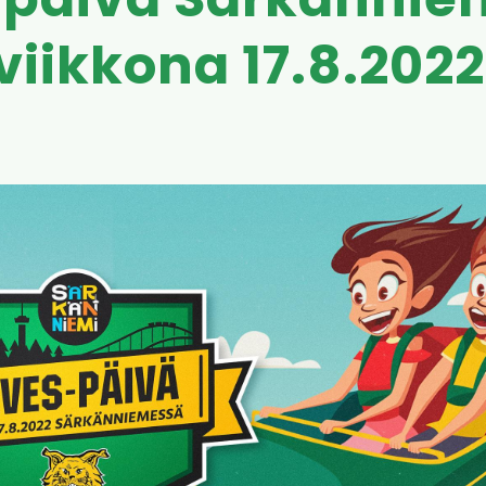
-päivä Särkänni
viikkona 17.8.2022