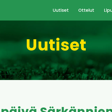
Uutiset
Ottelut
Lip
Uutiset