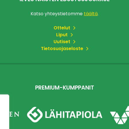
Katso yhteystietomme
täältä
.
Ottelut
Liput
Uutiset
Tietosuojaseloste
PREMIUM-KUMPPANIT