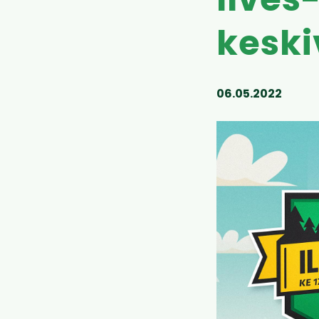
Ilves
keski
06.05.2022