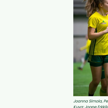
Joanna Simola, Pe
Kuva: Joope Erkkil