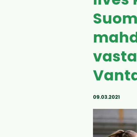
Ilves
Suom
mahdo
vasta
Vanta
09.03.2021