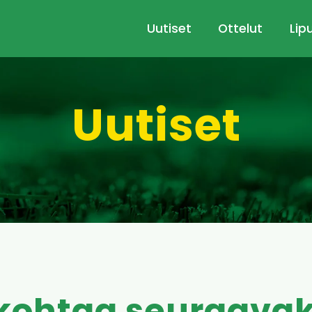
Uutiset
Ottelut
Lip
Uutiset