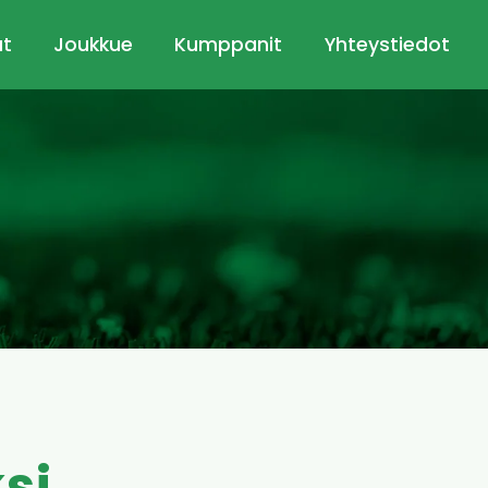
ut
Joukkue
Kumppanit
Yhteystiedot