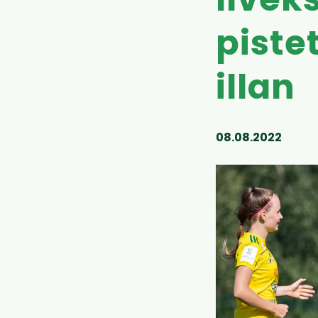
Ilvek
piste
illan
08.08.2022