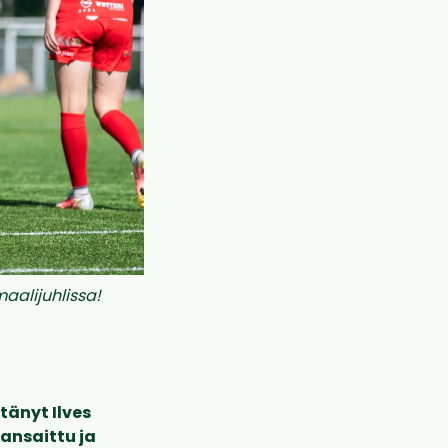
aalijuhlissa!
tänyt Ilves
 ansaittu ja