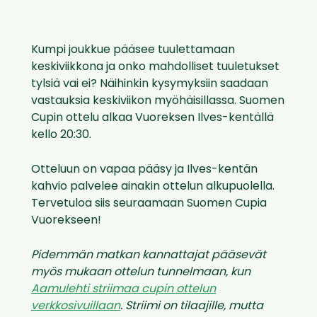
Kumpi joukkue pääsee tuulettamaan
keskiviikkona ja onko mahdolliset tuuletukset
tylsiä vai ei? Näihinkin kysymyksiin saadaan
vastauksia keskiviikon myöhäisillassa. Suomen
Cupin ottelu alkaa Vuoreksen Ilves-kentällä
kello 20:30.
Otteluun on vapaa pääsy ja Ilves-kentän
kahvio palvelee ainakin ottelun alkupuolella.
Tervetuloa siis seuraamaan Suomen Cupia
Vuorekseen!
Pidemmän matkan kannattajat pääsevät
myös mukaan ottelun tunnelmaan, kun
Aamulehti striimaa cupin ottelun
verkkosivuillaan
. Striimi on tilaajille, mutta