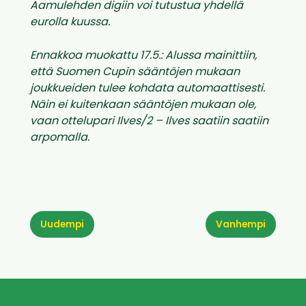
Aamulehden digiin voi tutustua yhdellä
eurolla kuussa.
Ennakkoa muokattu 17.5.: Alussa mainittiin,
että Suomen Cupin sääntöjen mukaan
joukkueiden tulee kohdata automaattisesti.
Näin ei kuitenkaan sääntöjen mukaan ole,
vaan ottelupari Ilves/2 – Ilves saatiin saatiin
arpomalla.
Uudempi
Vanhempi