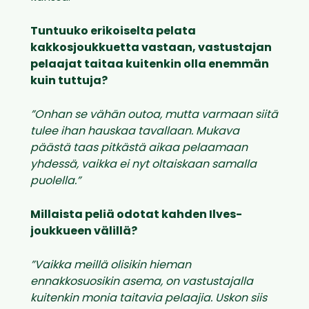
Tuntuuko erikoiselta pelata
kakkosjoukkuetta vastaan, vastustajan
pelaajat taitaa kuitenkin olla enemmän
kuin tuttuja?
”Onhan se vähän outoa, mutta varmaan siitä
tulee ihan hauskaa tavallaan. Mukava
päästä taas pitkästä aikaa pelaamaan
yhdessä, vaikka ei nyt oltaiskaan samalla
puolella.”
Millaista peliä odotat kahden Ilves-
joukkueen välillä?
”Vaikka meillä olisikin hieman
ennakkosuosikin asema, on vastustajalla
kuitenkin monia taitavia pelaajia. Uskon siis