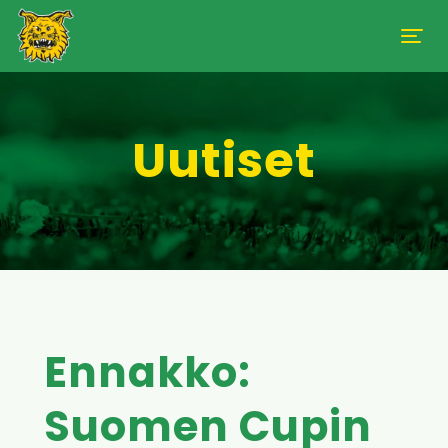
Uutiset
Ennakko:
Suomen Cupin