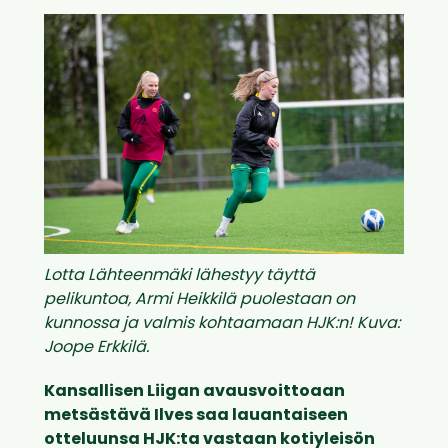
Lotta Lähteenmäki lähestyy täyttä
pelikuntoa, Armi Heikkilä puolestaan on
kunnossa ja valmis kohtaamaan HJK:n! Kuva:
Joope Erkkilä.
Kansallisen Liigan avausvoittoaan
metsästävä Ilves saa lauantaiseen
otteluunsa HJK:ta vastaan kotiyleisön