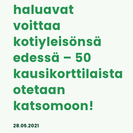
haluavat
voittaa
kotiyleisönsä
edessä – 50
kausikorttilaista
otetaan
katsomoon!
28.05.2021