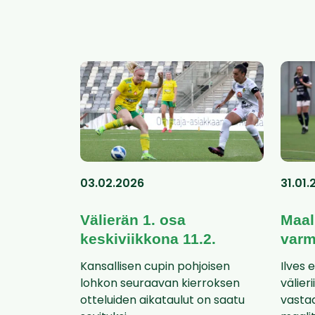
03.02.2026
31.01.
Välierän 1. osa
Maal
keskiviikkona 11.2.
varm
Kansallisen cupin pohjoisen
Ilves 
lohkon seuraavan kierroksen
välier
otteluiden aikataulut on saatu
vasta