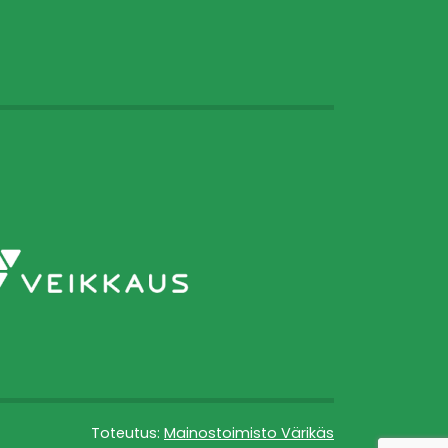
Toteutus:
Mainostoimisto Värikäs