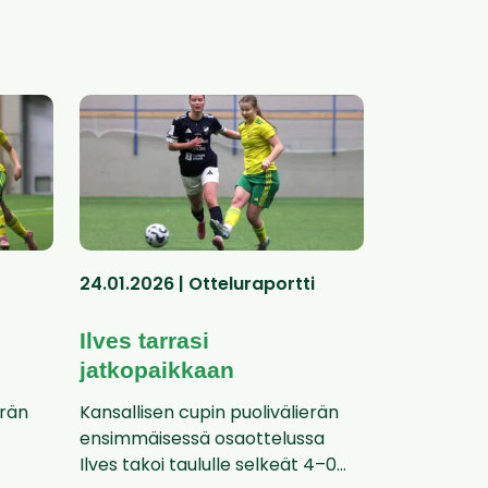
24.01.2026 | Otteluraportti
Ilves tarrasi
jatkopaikkaan
erän
Kansallisen cupin puolivälierän
ensimmäisessä osaottelussa
Ilves takoi taululle selkeät 4–0...