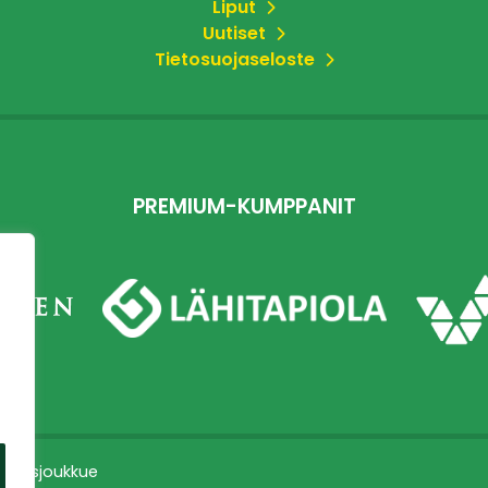
Liput
Uutiset
Tietosuojaseloste
PREMIUM-KUMPPANIT
dustusjoukkue