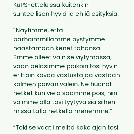
KuPS-otteluissa kuitenkin
suhteellisen hyviä ja ehjiä esityksiä.
”Näytimme, että
parhaimmillamme pystymme
haastamaan kenet tahansa.
Emme olleet vain selviytymässä,
vaan pelasimme paikoin tosi hyvin
erittäin kovaa vastustajaa vastaan
kolmen päivän välein. Ne huonot
hetket kun vielä saamme pois, niin
voimme olla tosi tyytyväisiä siihen
missä tällä hetkellä menemme.”
”Toki se vaatii meiltä koko ajan tosi