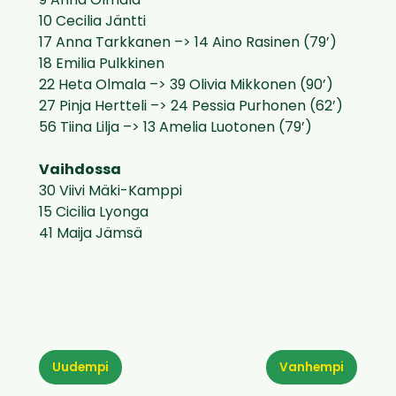
9 Anna Olmala
10 Cecilia Jäntti
17 Anna Tarkkanen –> 14 Aino Rasinen (79’)
18 Emilia Pulkkinen
22 Heta Olmala –> 39 Olivia Mikkonen (90’)
27 Pinja Hertteli –> 24 Pessia Purhonen (62’)
56 Tiina Lilja –> 13 Amelia Luotonen (79’)
Vaihdossa
30 Viivi Mäki-Kamppi
15 Cicilia Lyonga
41 Maija Jämsä
Uudempi
Vanhempi