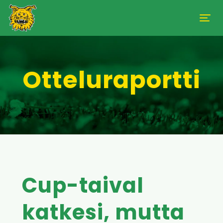
Otteluraportti
Cup-taival
katkesi, mutta