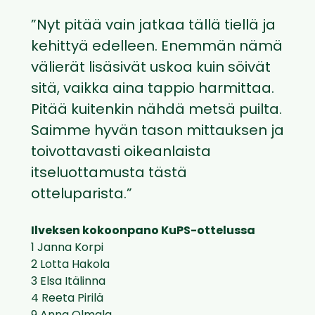
”Nyt pitää vain jatkaa tällä tiellä ja
kehittyä edelleen. Enemmän nämä
välierät lisäsivät uskoa kuin söivät
sitä, vaikka aina tappio harmittaa.
Pitää kuitenkin nähdä metsä puilta.
Saimme hyvän tason mittauksen ja
toivottavasti oikeanlaista
itseluottamusta tästä
otteluparista.”
Ilveksen kokoonpano KuPS-ottelussa
1 Janna Korpi
2 Lotta Hakola
3 Elsa Itälinna
4 Reeta Pirilä