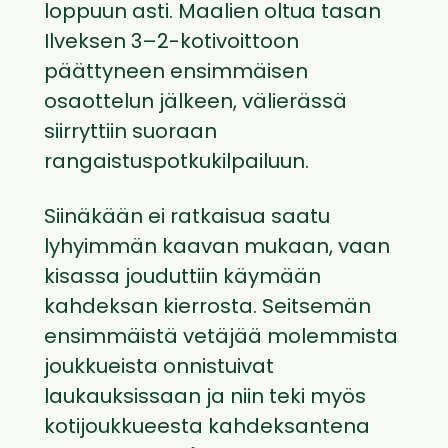
loppuun asti. Maalien oltua tasan
Ilveksen 3–2-kotivoittoon
päättyneen ensimmäisen
osaottelun jälkeen, välierässä
siirryttiin suoraan
rangaistuspotkukilpailuun.
Siinäkään ei ratkaisua saatu
lyhyimmän kaavan mukaan, vaan
kisassa jouduttiin käymään
kahdeksan kierrosta. Seitsemän
ensimmäistä vetäjää molemmista
joukkueista onnistuivat
laukauksissaan ja niin teki myös
kotijoukkueesta kahdeksantena