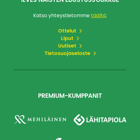
ILVES NAISTEN EDUSTUSJOUKKUE
Katso yhteystietomme
täältä
.
Ottelut
Liput
Uutiset
Tietosuojaseloste
PREMIUM-KUMPPANIT