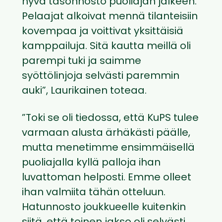
hyvä tasonnosto puoliajan jälkeen.
Pelaajat alkoivat mennä tilanteisiin
kovempaa ja voittivat yksittäisiä
kamppailuja. Sitä kautta meillä oli
parempi tuki ja saimme
syöttölinjoja selvästi paremmin
auki”, Laurikainen toteaa.
”Toki se oli tiedossa, että KuPS tulee
varmaan alusta ärhäkästi päälle,
mutta menetimme ensimmäisellä
puoliajalla kyllä palloja ihan
luvattoman helposti. Emme olleet
ihan valmiita tähän otteluun.
Hatunnosto joukkueelle kuitenkin