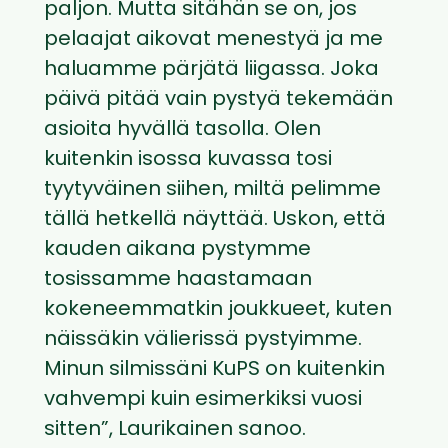
paljon. Mutta sitähän se on, jos
pelaajat aikovat menestyä ja me
haluamme pärjätä liigassa. Joka
päivä pitää vain pystyä tekemään
asioita hyvällä tasolla. Olen
kuitenkin isossa kuvassa tosi
tyytyväinen siihen, miltä pelimme
tällä hetkellä näyttää. Uskon, että
kauden aikana pystymme
tosissamme haastamaan
kokeneemmatkin joukkueet, kuten
näissäkin välierissä pystyimme.
Minun silmissäni KuPS on kuitenkin
vahvempi kuin esimerkiksi vuosi
sitten”, Laurikainen sanoo.