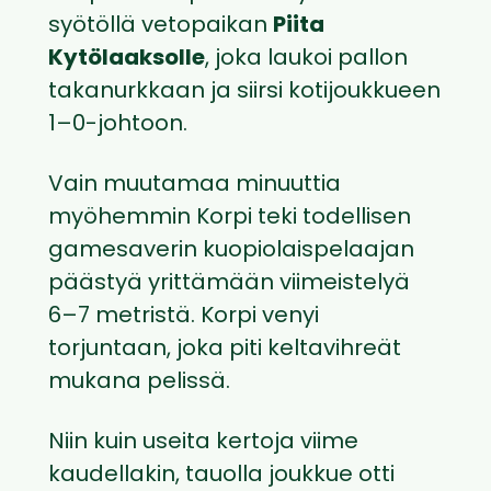
syötöllä vetopaikan
Piita
Kytölaaksolle
, joka laukoi pallon
takanurkkaan ja siirsi kotijoukkueen
1–0-johtoon.
Vain muutamaa minuuttia
myöhemmin Korpi teki todellisen
gamesaverin kuopiolaispelaajan
päästyä yrittämään viimeistelyä
6–7 metristä. Korpi venyi
torjuntaan, joka piti keltavihreät
mukana pelissä.
Niin kuin useita kertoja viime
kaudellakin, tauolla joukkue otti