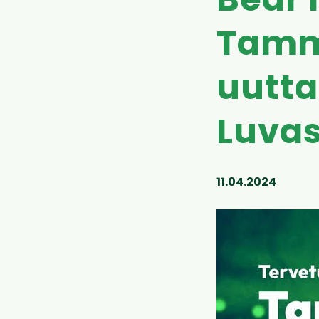
Bear 
Tamm
uutta
Luva
11.04.2024