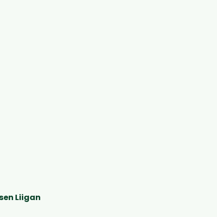
sen Liigan