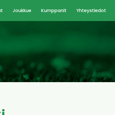
ut
Joukkue
Kumppanit
Yhteystiedot