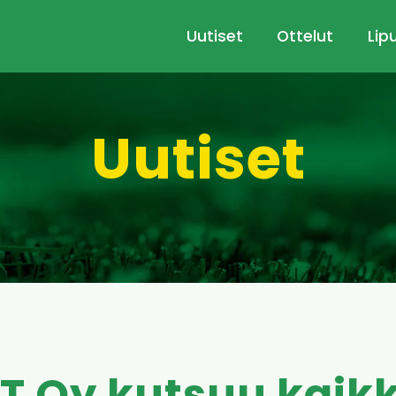
Uutiset
Ottelut
Lip
Uutiset