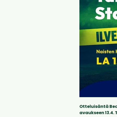
Otteluisäntä Bea
avaukseen 13.4. 