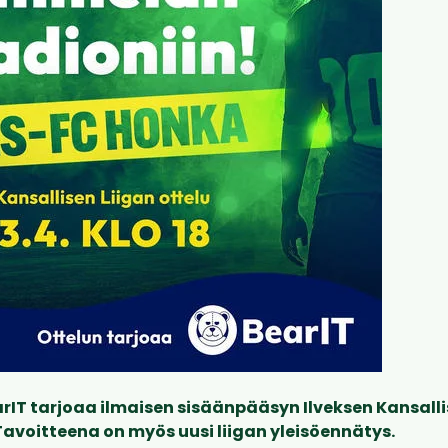
rIT tarjoaa ilmaisen sisäänpääsyn Ilveksen Kansalli
Tavoitteena on myös uusi liigan yleisöennätys.