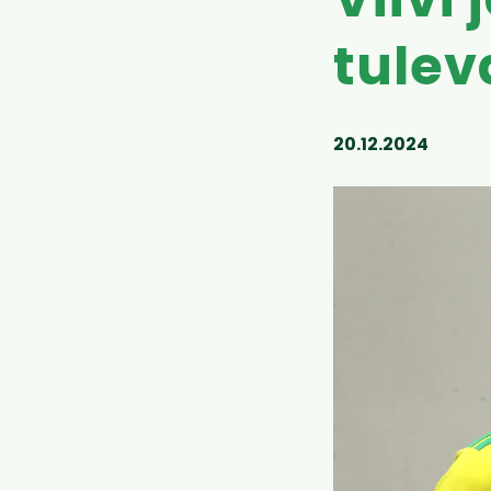
Viivi
tulev
20.12.2024