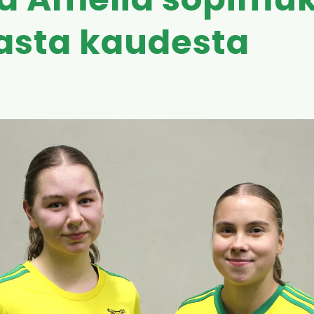
 ja Amelia sopimuk
asta kaudesta