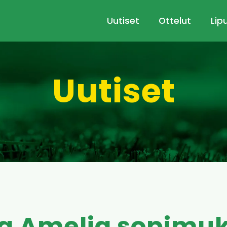
Uutiset
Ottelut
Lip
Uutiset