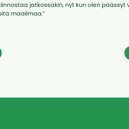
iinnostaa jatkossakin, nyt kun olen päässyt
itä maailmaa.”