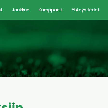
ut
Joukkue
Kumppanit
Yhteystiedot