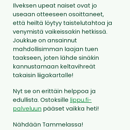
Ilveksen upeat naiset ovat jo
useaan otteeseen osoittaneet,
että heiltä löytyy taistelutahtoa ja
venymistä vaikeissakin hetkissä.
Joukkue on ansainnut
mahdollisimman laajan tuen
taakseen, joten lähde sinäkin
kannustamaan keltavihreät
takaisin liigakartalle!
Nyt se on erittäin helppoa ja
edullista. Ostoksille
lippu.fi-
palveluun
pääset vaikka heti!
Nähdään Tammelassa!