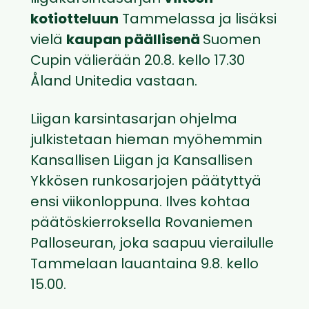
kotiotteluun
Tammelassa ja lisäksi
vielä
kaupan päällisenä
Suomen
Cupin välierään 20.8. kello 17.30
Åland Unitedia vastaan.
Liigan karsintasarjan ohjelma
julkistetaan hieman myöhemmin
Kansallisen Liigan ja Kansallisen
Ykkösen runkosarjojen päätyttyä
ensi viikonloppuna. Ilves kohtaa
päätöskierroksella Rovaniemen
Palloseuran, joka saapuu vierailulle
Tammelaan lauantaina 9.8. kello
15.00.