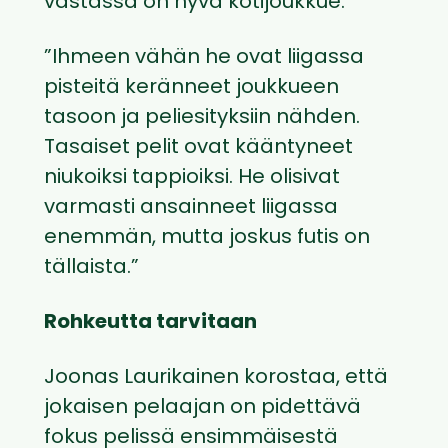
vastassa on hyvä kotijoukkue.
”Ihmeen vähän he ovat liigassa
pisteitä keränneet joukkueen
tasoon ja peliesityksiin nähden.
Tasaiset pelit ovat kääntyneet
niukoiksi tappioiksi. He olisivat
varmasti ansainneet liigassa
enemmän, mutta joskus futis on
tällaista.”
Rohkeutta tarvitaan
Joonas Laurikainen korostaa, että
jokaisen pelaajan on pidettävä
fokus pelissä ensimmäisestä