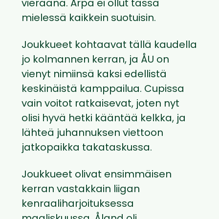
vieraana. Arpa ei ollut tässä
mielessä kaikkein suotuisin.
Joukkueet kohtaavat tällä kaudella
jo kolmannen kerran, ja ÅU on
vienyt nimiinsä kaksi edellistä
keskinäistä kamppailua. Cupissa
vain voitot ratkaisevat, joten nyt
olisi hyvä hetki kääntää kelkka, ja
lähteä juhannuksen viettoon
jatkopaikka takataskussa.
Joukkueet olivat ensimmäisen
kerran vastakkain liigan
kenraaliharjoituksessa