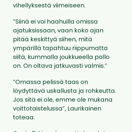
vihellyksestä viimeiseen.
”Siinä ei voi haahuilla omissa
ajatuksissaan, vaan koko ajan
pitää keskittyä siihen, mitä
ympärillä tapahtuu riippumatta
siitä, kummalla joukkueella pallo
on. On oltava jatkuvasti valmis.”
”Omassa pelissä taas on
löydyttävä uskallusta ja rohkeutta.
Jos sitä ei ole, emme ole mukana
voittotaistelussa”, Laurikainen
toteaa.