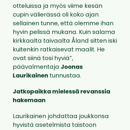
otteluissa ja myös viime kesän
cupin välierässä oli koko ajan
sellainen tunne, että olemme ihan
hyvin pelissä mukana. Kuin salama
kirkkaalta taivaalta Åland sitten iski
kuitenkin ratkaisevat maalit. He
ovat siinä tosi hyviä”,
päävalmentaja
Joonas
Laurikainen
tunnustaa.
Jatkopaikka mielessä revanssia
hakemaan
Laurikainen johdattaa joukkonsa
hyvistä asetelmista taistoon