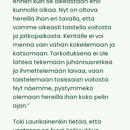
ennen kuin se oikeastaan ehti
kunnolla alkaa. Nyt on oltava
hereillä ihan eri tavalla, että
voimme oikeasti taistella voitosta
ja jatkopaikasta. Kentälle ei voi
mennä vain vähän kokeilemaan ja
katsomaan. Tarkoituksena ei ole
lähteä tekemään juhannusretkeä
ja ihmettelemään laivaa, vaan
taistelemaan tosissaan voitosta.
Nyt näemme, pystymmekö
olemaan hereillä ihan koko pelin
ajan.”
Toki Laurikainenkin tietää, että