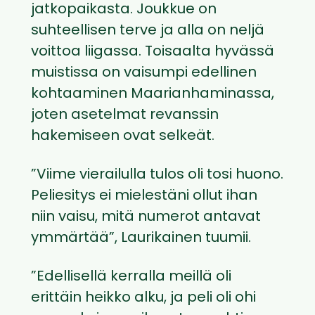
jatkopaikasta. Joukkue on
suhteellisen terve ja alla on neljä
voittoa liigassa. Toisaalta hyvässä
muistissa on vaisumpi edellinen
kohtaaminen Maarianhaminassa,
joten asetelmat revanssin
hakemiseen ovat selkeät.
”Viime vierailulla tulos oli tosi huono.
Peliesitys ei mielestäni ollut ihan
niin vaisu, mitä numerot antavat
ymmärtää”, Laurikainen tuumii.
”Edellisellä kerralla meillä oli
erittäin heikko alku, ja peli oli ohi