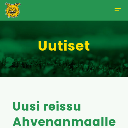
Uutiset
Uusi reissu
Ahvenanmaalle