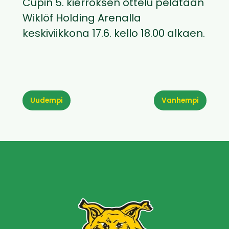
Cupin 5. kierroksen ottelu pelataan
Wiklöf Holding Arenalla
keskiviikkona 17.6. kello 18.00 alkaen.
Uudempi
Vanhempi