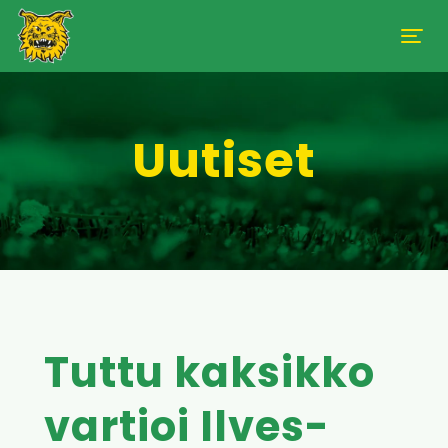
Uutiset
Tuttu kaksikko
vartioi Ilves-