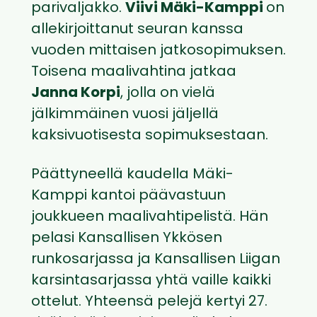
parivaljakko.
Viivi Mäki-Kamppi
on
allekirjoittanut seuran kanssa
vuoden mittaisen jatkosopimuksen.
Toisena maalivahtina jatkaa
Janna Korpi
, jolla on vielä
jälkimmäinen vuosi jäljellä
kaksivuotisesta sopimuksestaan.
Päättyneellä kaudella Mäki-
Kamppi kantoi päävastuun
joukkueen maalivahtipelistä. Hän
pelasi Kansallisen Ykkösen
runkosarjassa ja Kansallisen Liigan
karsintasarjassa yhtä vaille kaikki
ottelut. Yhteensä pelejä kertyi 27.