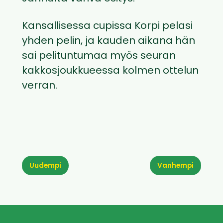
Kansallisessa cupissa Korpi pelasi
yhden pelin, ja kauden aikana hän
sai pelituntumaa myös seuran
kakkosjoukkueessa kolmen ottelun
verran.
Uudempi
Vanhempi