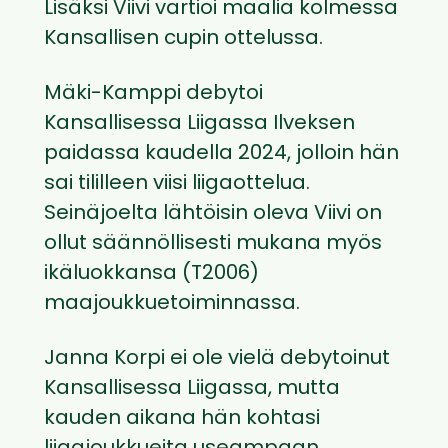
Lisäksi Viivi vartioi maalia kolmessa
Kansallisen cupin ottelussa.
Mäki-Kamppi debytoi
Kansallisessa Liigassa Ilveksen
paidassa kaudella 2024, jolloin hän
sai tililleen viisi liigaottelua.
Seinäjoelta lähtöisin oleva Viivi on
ollut säännöllisesti mukana myös
ikäluokkansa (T2006)
maajoukkuetoiminnassa.
Janna Korpi ei ole vielä debytoinut
Kansallisessa Liigassa, mutta
kauden aikana hän kohtasi