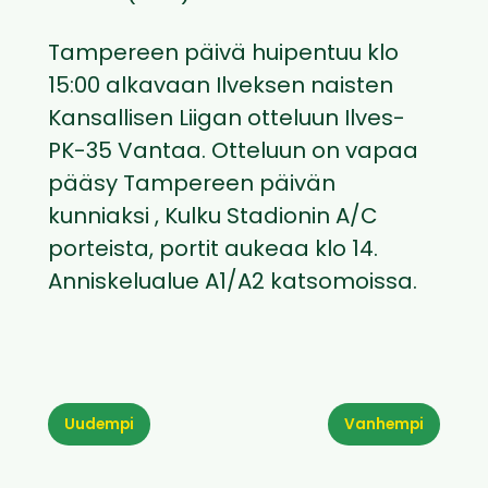
Tampereen päivä huipentuu klo
15:00 alkavaan Ilveksen naisten
Kansallisen Liigan otteluun Ilves-
PK-35 Vantaa. Otteluun on vapaa
pääsy Tampereen päivän
kunniaksi , Kulku Stadionin A/C
porteista, portit aukeaa klo 14.
Anniskelualue A1/A2 katsomoissa.
Uudempi
Vanhempi