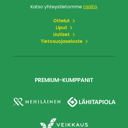
Katso yhteystietomme
täältä
.
Ottelut
Liput
Uutiset
Tietosuojaseloste
PREMIUM-KUMPPANIT