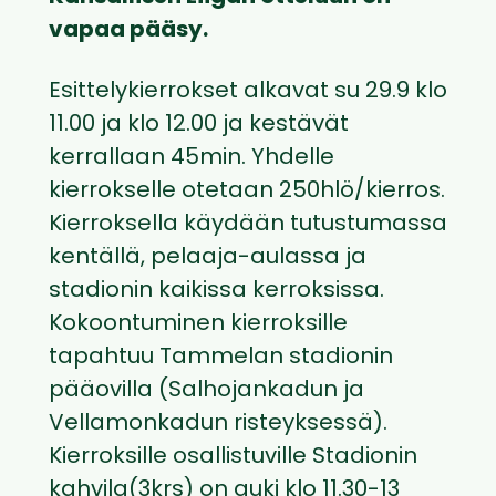
vapaa pääsy.
Esittelykierrokset alkavat su 29.9 klo
11.00 ja klo 12.00 ja kestävät
kerrallaan 45min. Yhdelle
kierrokselle otetaan 250hlö/kierros.
Kierroksella käydään tutustumassa
kentällä, pelaaja-aulassa ja
stadionin kaikissa kerroksissa.
Kokoontuminen kierroksille
tapahtuu Tammelan stadionin
pääovilla (Salhojankadun ja
Vellamonkadun risteyksessä).
Kierroksille osallistuville Stadionin
kahvila(3krs) on auki klo 11.30-13