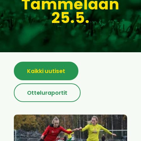
Tammelaan
25.5.
Kaikki uutiset
Otteluraportit