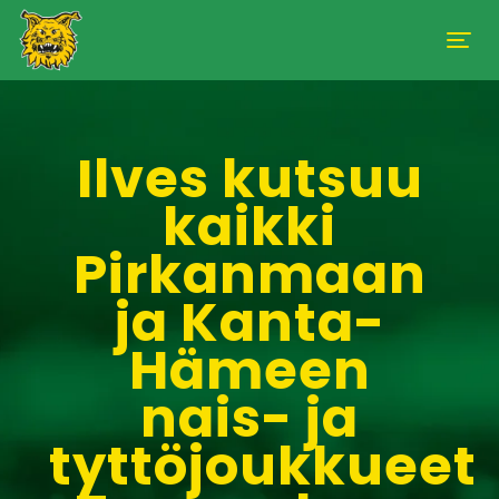
Ilves kutsuu
kaikki
Pirkanmaan
ja Kanta-
Hämeen
nais- ja
tyttöjoukkueet