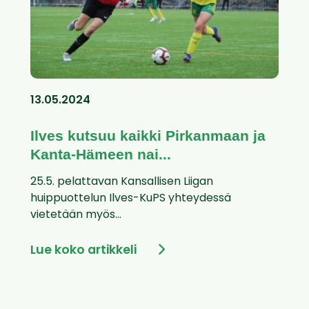
13.05.2024
Ilves kutsuu kaikki Pirkanmaan ja
Kanta-Hämeen nai...
25.5. pelattavan Kansallisen Liigan
huippuottelun Ilves-KuPS yhteydessä
vietetään myös...
Lue koko artikkeli