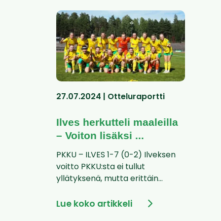
27.07.2024 | Otteluraportti
Ilves herkutteli maaleilla
– Voiton lisäksi ...
PKKU – ILVES 1-7 (0-2) Ilveksen
voitto PKKU:sta ei tullut
yllätyksenä, mutta erittäin...
Lue koko artikkeli