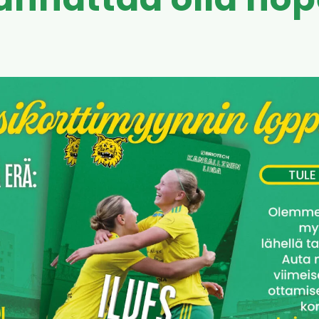
annattaa olla no