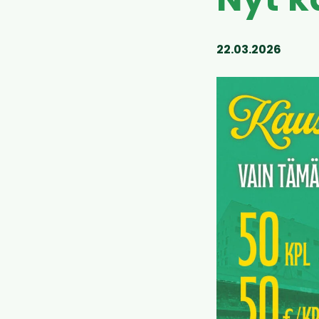
Nyt k
22.03.2026