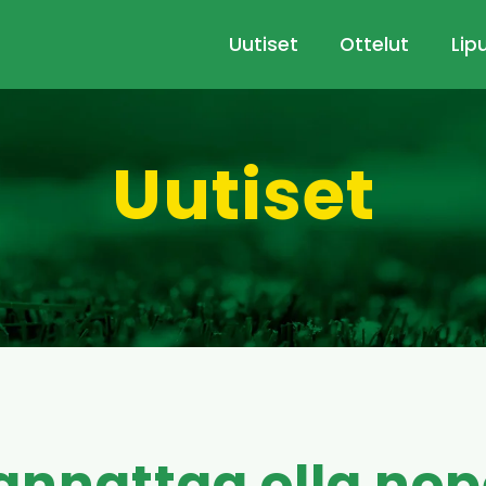
Uutiset
Ottelut
Lip
Uutiset