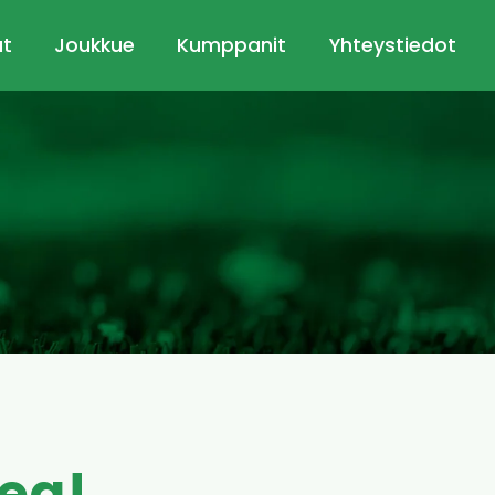
ut
Joukkue
Kumppanit
Yhteystiedot