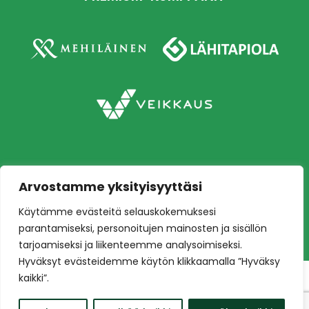
Arvostamme yksityisyyttäsi
Copyright © 2026 Ilves jalkapallo – Naisten
Käytämme evästeitä selauskokemuksesi
edustusjoukkue
Toteutus:
Mainostoimisto Värikäs
parantamiseksi, personoitujen mainosten ja sisällön
tarjoamiseksi ja liikenteemme analysoimiseksi.
Hyväksyt evästeidemme käytön klikkaamalla ”Hyväksy
kaikki”.