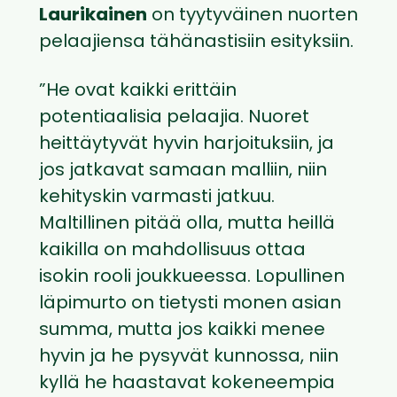
Laurikainen
on tyytyväinen nuorten
pelaajiensa tähänastisiin esityksiin.
”He ovat kaikki erittäin
potentiaalisia pelaajia. Nuoret
heittäytyvät hyvin harjoituksiin, ja
jos jatkavat samaan malliin, niin
kehityskin varmasti jatkuu.
Maltillinen pitää olla, mutta heillä
kaikilla on mahdollisuus ottaa
isokin rooli joukkueessa. Lopullinen
läpimurto on tietysti monen asian
summa, mutta jos kaikki menee
hyvin ja he pysyvät kunnossa, niin
kyllä he haastavat kokeneempia