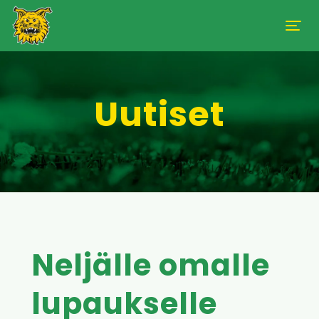
Uutiset
Neljälle omalle
lupaukselle