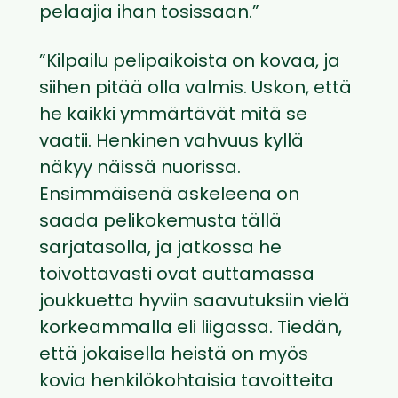
pelaajia ihan tosissaan.”
”Kilpailu pelipaikoista on kovaa, ja
siihen pitää olla valmis. Uskon, että
he kaikki ymmärtävät mitä se
vaatii. Henkinen vahvuus kyllä
näkyy näissä nuorissa.
Ensimmäisenä askeleena on
saada pelikokemusta tällä
sarjatasolla, ja jatkossa he
toivottavasti ovat auttamassa
joukkuetta hyviin saavutuksiin vielä
korkeammalla eli liigassa. Tiedän,
että jokaisella heistä on myös
kovia henkilökohtaisia tavoitteita