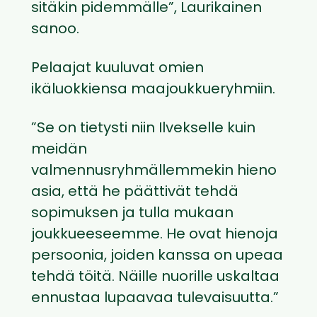
sitäkin pidemmälle”, Laurikainen
sanoo.
Pelaajat kuuluvat omien
ikäluokkiensa maajoukkueryhmiin.
”Se on tietysti niin Ilvekselle kuin
meidän
valmennusryhmällemmekin hieno
asia, että he päättivät tehdä
sopimuksen ja tulla mukaan
joukkueeseemme. He ovat hienoja
persoonia, joiden kanssa on upeaa
tehdä töitä. Näille nuorille uskaltaa
ennustaa lupaavaa tulevaisuutta.”