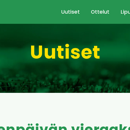
Uutiset
Ottelut
Lip
Uutiset