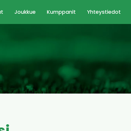
ut
Joukkue
Kumppanit
Yhteystiedot