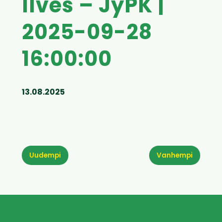
Ilves – JyPK |
2025-09-28
16:00:00
13.08.2025
Uudempi
Vanhempi