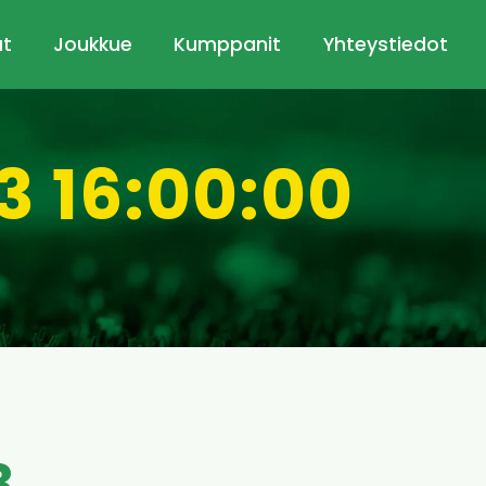
ut
Joukkue
Kumppanit
Yhteystiedot
3 16:00:00