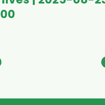
 Ilves | 2025-08-2
:00