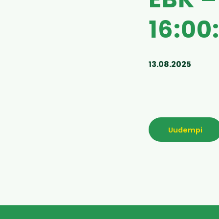
EBK –
16:00
13.08.2025
Uudempi