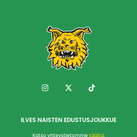
ILVES NAISTEN EDUSTUSJOUKKUE
Katso yhteystietomme
täältä
.