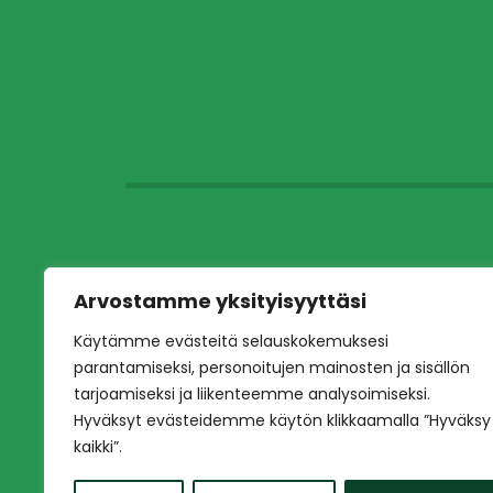
Arvostamme yksityisyyttäsi
Käytämme evästeitä selauskokemuksesi
parantamiseksi, personoitujen mainosten ja sisällön
tarjoamiseksi ja liikenteemme analysoimiseksi.
Hyväksyt evästeidemme käytön klikkaamalla ”Hyväksy
kaikki”.