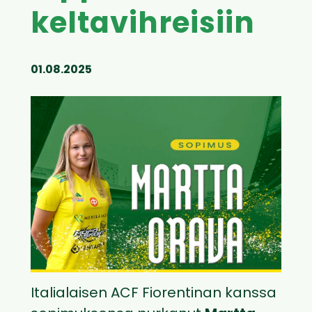
keltavihreisiin
01.08.2025
Italialaisen ACF Fiorentinan kanssa