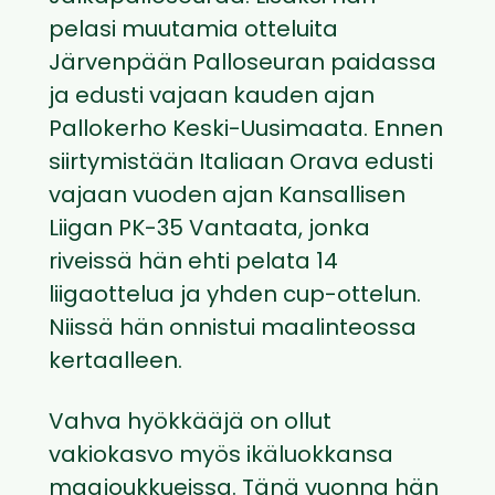
pelasi muutamia otteluita
Järvenpään Palloseuran paidassa
ja edusti vajaan kauden ajan
Pallokerho Keski-Uusimaata. Ennen
siirtymistään Italiaan Orava edusti
vajaan vuoden ajan Kansallisen
Liigan PK-35 Vantaata, jonka
riveissä hän ehti pelata 14
liigaottelua ja yhden cup-ottelun.
Niissä hän onnistui maalinteossa
kertaalleen.
Vahva hyökkääjä on ollut
vakiokasvo myös ikäluokkansa
maajoukkueissa. Tänä vuonna hän