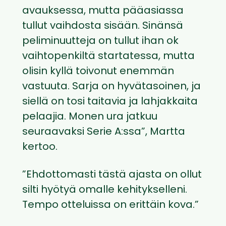
avauksessa, mutta pääasiassa
tullut vaihdosta sisään. Sinänsä
peliminuutteja on tullut ihan ok
vaihtopenkiltä startatessa, mutta
olisin kyllä toivonut enemmän
vastuuta. Sarja on hyvätasoinen, ja
siellä on tosi taitavia ja lahjakkaita
pelaajia. Monen ura jatkuu
seuraavaksi Serie A:ssa”, Martta
kertoo.
”Ehdottomasti tästä ajasta on ollut
silti hyötyä omalle kehitykselleni.
Tempo otteluissa on erittäin kova.”