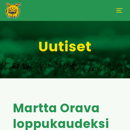
Uutiset
Martta Orava
loppukaudeksi