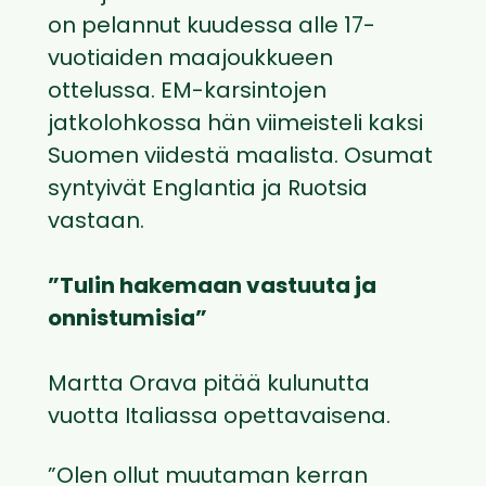
on pelannut kuudessa alle 17-
vuotiaiden maajoukkueen
ottelussa. EM-karsintojen
jatkolohkossa hän viimeisteli kaksi
Suomen viidestä maalista. Osumat
syntyivät Englantia ja Ruotsia
vastaan.
”Tulin hakemaan vastuuta ja
onnistumisia”
Martta Orava pitää kulunutta
vuotta Italiassa opettavaisena.
”Olen ollut muutaman kerran