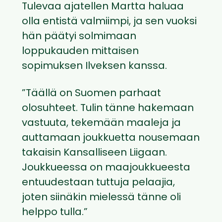
Tulevaa ajatellen Martta haluaa
olla entistä valmiimpi, ja sen vuoksi
hän päätyi solmimaan
loppukauden mittaisen
sopimuksen Ilveksen kanssa.
”Täällä on Suomen parhaat
olosuhteet. Tulin tänne hakemaan
vastuuta, tekemään maaleja ja
auttamaan joukkuetta nousemaan
takaisin Kansalliseen Liigaan.
Joukkueessa on maajoukkueesta
entuudestaan tuttuja pelaajia,
joten siinäkin mielessä tänne oli
helppo tulla.”