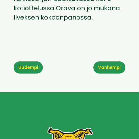
kotiottelussa Orava on jo mukana
Ilveksen kokoonpanossa.
Uudempi
Vanhempi