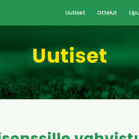
Uutiset
Ottelut
Lip
Uutiset