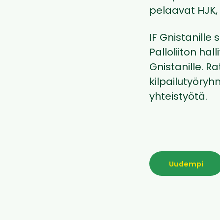
pelaavat HJK, 
IF Gnistanille 
Palloliiton ha
Gnistanille. R
kilpailutyöryh
yhteistyötä.
Uudempi