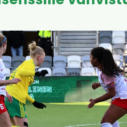
lisenssille vahvist