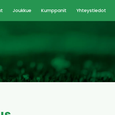
ut
Joukkue
Kumppanit
Yhteystiedot