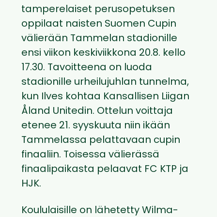
tamperelaiset perusopetuksen
oppilaat naisten Suomen Cupin
välierään Tammelan stadionille
ensi viikon keskiviikkona 20.8. kello
17.30. Tavoitteena on luoda
stadionille urheilujuhlan tunnelma,
kun Ilves kohtaa Kansallisen Liigan
Åland Unitedin. Ottelun voittaja
etenee 21. syyskuuta niin ikään
Tammelassa pelattavaan cupin
finaaliin. Toisessa välierässä
finaalipaikasta pelaavat FC KTP ja
HJK.
Koululaisille on lähetetty Wilma-