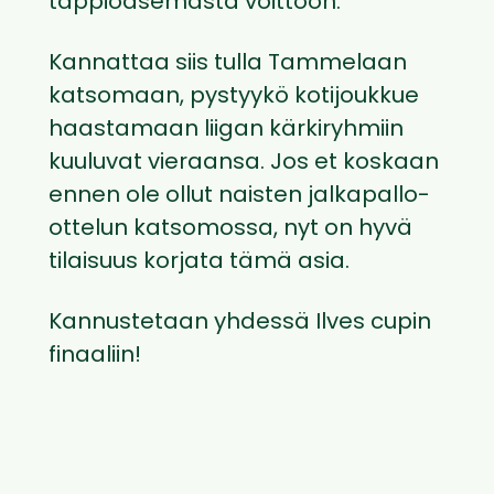
tappioasemasta voittoon.
Kannattaa siis tulla Tammelaan
katsomaan, pystyykö kotijoukkue
haastamaan liigan kärkiryhmiin
kuuluvat vieraansa. Jos et koskaan
ennen ole ollut naisten jalkapallo-
ottelun katsomossa, nyt on hyvä
tilaisuus korjata tämä asia.
Kannustetaan yhdessä Ilves cupin
finaaliin!