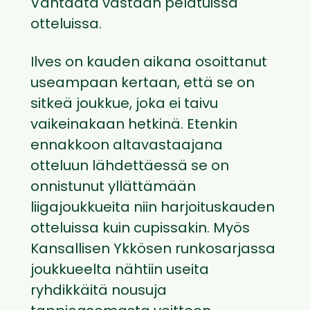
Vantaata vastaan pelatuissa
otteluissa.
Ilves on kauden aikana osoittanut
useampaan kertaan, että se on
sitkeä joukkue, joka ei taivu
vaikeinakaan hetkinä. Etenkin
ennakkoon altavastaajana
otteluun lähdettäessä se on
onnistunut yllättämään
liigajoukkueita niin harjoituskauden
otteluissa kuin cupissakin. Myös
Kansallisen Ykkösen runkosarjassa
joukkueelta nähtiin useita
ryhdikkäitä nousuja