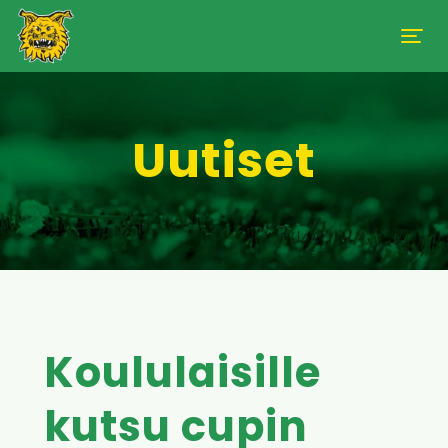
Uutiset
Koululaisille
kutsu cupin