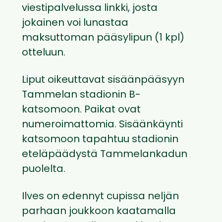
viestipalvelussa linkki, josta
jokainen voi lunastaa
maksuttoman pääsylipun (1 kpl)
otteluun.
Liput oikeuttavat sisäänpääsyyn
Tammelan stadionin B-
katsomoon. Paikat ovat
numeroimattomia. Sisäänkäynti
katsomoon tapahtuu stadionin
eteläpäädystä Tammelankadun
puolelta.
Ilves on edennyt cupissa neljän
parhaan joukkoon kaatamalla