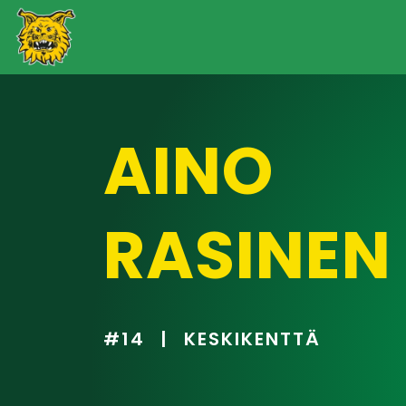
AINO
RASINEN
#14
|
KESKIKENTTÄ