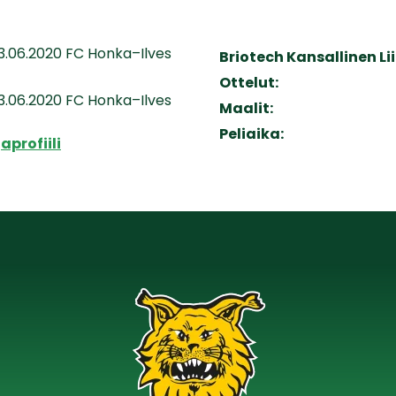
13.06.2020 FC Honka–Ilves
Briotech Kansallinen Li
Ottelut:
13.06.2020 FC Honka–Ilves
Maalit:
Peliaika:
aprofiili