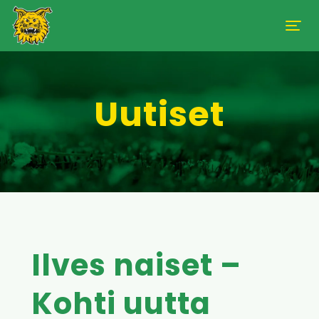
Uutiset
Ilves naiset –
Kohti uutta