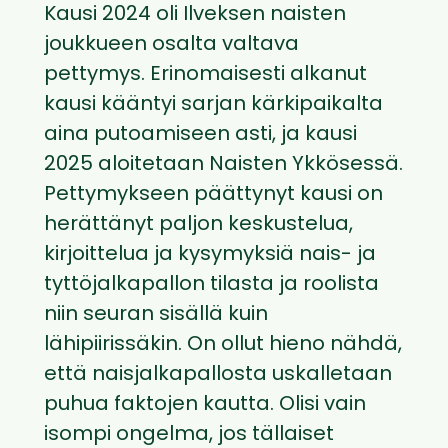
Kausi 2024 oli Ilveksen naisten
joukkueen osalta valtava
pettymys. Erinomaisesti alkanut
kausi kääntyi sarjan kärkipaikalta
aina putoamiseen asti, ja kausi
2025 aloitetaan Naisten Ykkösessä.
Pettymykseen päättynyt kausi on
herättänyt paljon keskustelua,
kirjoittelua ja kysymyksiä nais- ja
tyttöjalkapallon tilasta ja roolista
niin seuran sisällä kuin
lähipiirissäkin. On ollut hieno nähdä,
että naisjalkapallosta uskalletaan
puhua faktojen kautta. Olisi vain
isompi ongelma, jos tällaiset