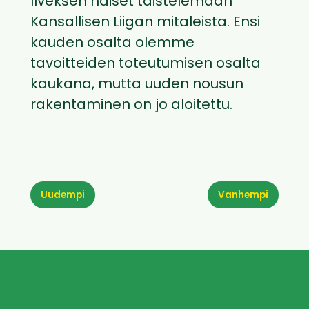
Ilveksen naiset taistelemaan
Kansallisen Liigan mitaleista. Ensi
kauden osalta olemme
tavoitteiden toteutumisen osalta
kaukana, mutta uuden nousun
rakentaminen on jo aloitettu.
Uudempi
Vanhempi