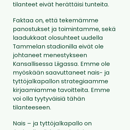
tilanteet eivät herättäisi tunteita.
Faktaa on, että tekemämme
panostukset ja toimintamme, sekä
laadukkaat olosuhteet uudella
Tammelan stadionilla eivät ole
johtaneet menestykseen
Kansallisessa Liigassa. Emme ole
myöskään saavuttaneet nais- ja
tyttöjalkapallon strategiaamme
kirjaamiamme tavoitteita. Emme
voi olla tyytyväisiä tähän
tilanteeseen.
Nais – ja tyttöjalkapallo on