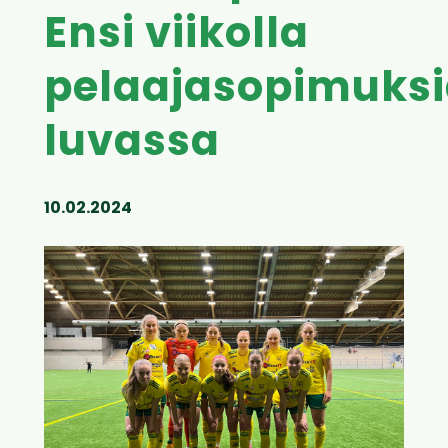
Ensi viikolla
pelaajasopimuks
luvassa
10.02.2024