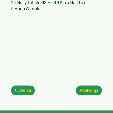
24 Nelly Lehtilä 63′ -> 46 Pinja Hertteli
5 Anna Olmala
Uudempi
Vanhempi