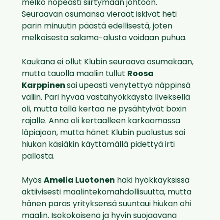
melko nopeasti siirtymään johtoon.
Seuraavan osumansa vieraat iskivät heti
parin minuutin päästä edellisestä, joten
melkoisesta salama-alusta voidaan puhua.
Kaukana ei ollut Klubin seuraava osumakaan,
mutta tauolla maaliin tullut
Roosa
Karppinen
sai upeasti venytettyä näppinsä
väliin. Pari hyvää vastahyökkäystä Ilveksellä
oli, mutta tällä kertaa ne pysähtyivät boxin
rajalle. Anna oli kertaalleen karkaamassa
läpiajoon, mutta hänet Klubin puolustus sai
hiukan käsiäkin käyttämällä pidettyä irti
pallosta.
Myös
Amelia Luotonen
haki hyökkäyksissä
aktiivisesti maalintekomahdollisuutta, mutta
hänen paras yrityksensä suuntaui hiukan ohi
maalin. Isokokoisena ja hyvin suojaavana