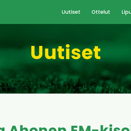
Uutiset
Ottelut
Lip
Uutiset