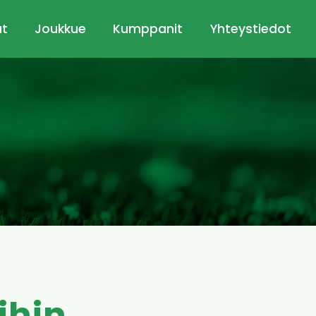
ut
Joukkue
Kumppanit
Yhteystiedot