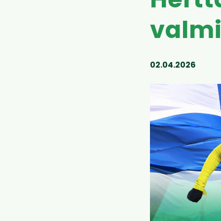
Hertt
valmis
02.04.2026