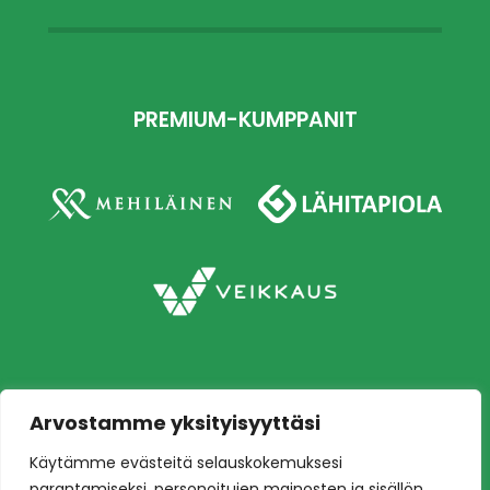
PREMIUM-KUMPPANIT
Arvostamme yksityisyyttäsi
Copyright © 2026 Ilves jalkapallo – Naisten
Käytämme evästeitä selauskokemuksesi
edustusjoukkue