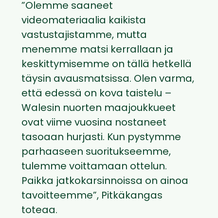
”Olemme saaneet
videomateriaalia kaikista
vastustajistamme, mutta
menemme matsi kerrallaan ja
keskittymisemme on tällä hetkellä
täysin avausmatsissa. Olen varma,
että edessä on kova taistelu –
Walesin nuorten maajoukkueet
ovat viime vuosina nostaneet
tasoaan hurjasti. Kun pystymme
parhaaseen suoritukseemme,
tulemme voittamaan ottelun.
Paikka jatkokarsinnoissa on ainoa
tavoitteemme”, Pitkäkangas
toteaa.