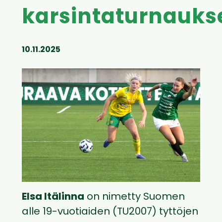
karsintaturnauks
10.11.2025
Elsa Itälinna
on nimetty Suomen
alle 19-vuotiaiden (TU2007) tyttöjen