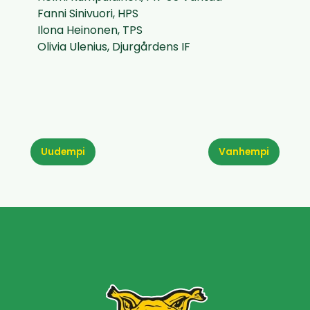
Fanni Sinivuori, HPS
Ilona Heinonen, TPS
Olivia Ulenius, Djurgårdens IF
Uudempi
Vanhempi