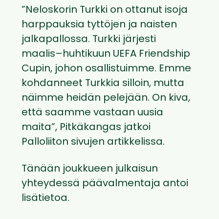
”Neloskorin Turkki on ottanut isoja
harppauksia tyttöjen ja naisten
jalkapallossa. Turkki järjesti
maalis–huhtikuun UEFA Friendship
Cupin, johon osallistuimme. Emme
kohdanneet Turkkia silloin, mutta
näimme heidän pelejään. On kiva,
että saamme vastaan uusia
maita”, Pitkäkangas jatkoi
Palloliiton sivujen artikkelissa.
Tänään joukkueen julkaisun
yhteydessä päävalmentaja antoi
lisätietoa.