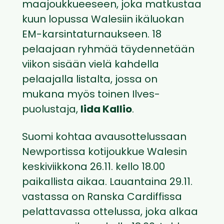
maajoukkueeseen, joka matkustaa
kuun lopussa Walesiin ikäluokan
EM-karsintaturnaukseen. 18
pelaajaan ryhmää täydennetään
viikon sisään vielä kahdella
pelaajalla listalta, jossa on
mukana myös toinen Ilves-
puolustaja,
Iida Kallio
.
Suomi kohtaa avausottelussaan
Newportissa kotijoukkue Walesin
keskiviikkona 26.11. kello 18.00
paikallista aikaa. Lauantaina 29.11.
vastassa on Ranska Cardiffissa
pelattavassa ottelussa, joka alkaa