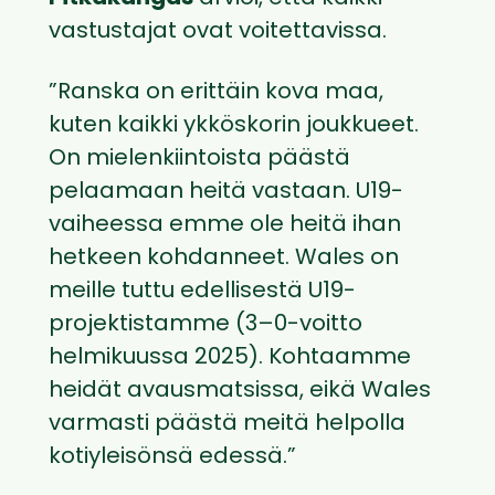
vastustajat ovat voitettavissa.
”Ranska on erittäin kova maa,
kuten kaikki ykköskorin joukkueet.
On mielenkiintoista päästä
pelaamaan heitä vastaan. U19-
vaiheessa emme ole heitä ihan
hetkeen kohdanneet. Wales on
meille tuttu edellisestä U19-
projektistamme (3–0-voitto
helmikuussa 2025). Kohtaamme
heidät avausmatsissa, eikä Wales
varmasti päästä meitä helpolla
kotiyleisönsä edessä.”