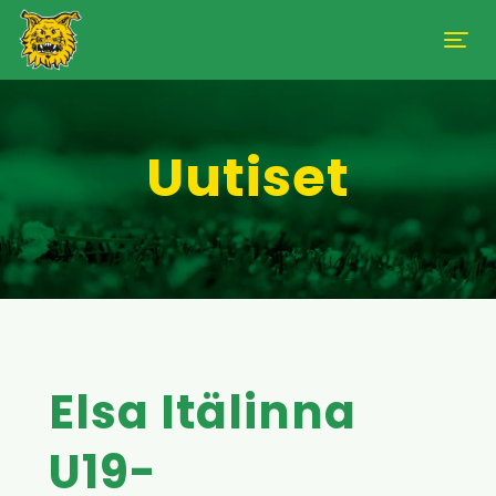
Uutiset
Elsa Itälinna
U19-