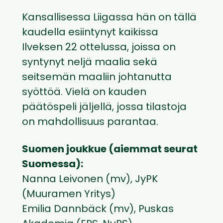
Kansallisessa Liigassa hän on tällä
kaudella esiintynyt kaikissa
Ilveksen 22 ottelussa, joissa on
syntynyt neljä maalia sekä
seitsemän maaliin johtanutta
syöttöä. Vielä on kauden
päätöspeli jäljellä, jossa tilastoja
on mahdollisuus parantaa.
Suomen joukkue (aiemmat seurat
Suomessa):
Nanna Leivonen (mv), JyPK
(Muuramen Yritys)
Emilia Dannbäck (mv), Puskas