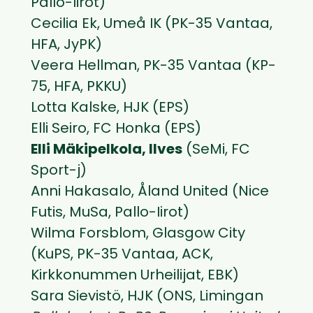
Pallo-Iirot)
Cecilia Ek, Umeå IK (PK-35 Vantaa,
HFA, JyPK)
Veera Hellman, PK-35 Vantaa (KP-
75, HFA, PKKU)
Lotta Kalske, HJK (EPS)
Elli Seiro, FC Honka (EPS)
Elli Mäkipelkola, Ilves
(SeMi, FC
Sport-j)
Anni Hakasalo, Åland United (Nice
Futis, MuSa, Pallo-Iirot)
Wilma Forsblom, Glasgow City
(KuPS, PK-35 Vantaa, ACK,
Kirkkonummen Urheilijat, EBK)
Sara Sievistö, HJK (ONS, Limingan