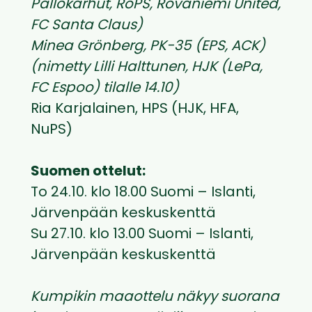
Pallokarhut, RoPS, Rovaniemi United,
FC Santa Claus)
Minea Grönberg, PK-35 (EPS, ACK)
(nimetty Lilli Halttunen, HJK (LePa,
FC Espoo) tilalle 14.10)
Ria Karjalainen, HPS (HJK, HFA,
NuPS)
Suomen ottelut:
To 24.10. klo 18.00 Suomi – Islanti,
Järvenpään keskuskenttä
Su 27.10. klo 13.00 Suomi – Islanti,
Järvenpään keskuskenttä
Kumpikin maaottelu näkyy suorana