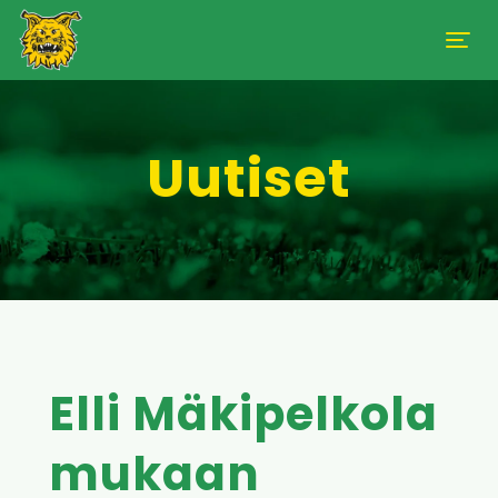
Uutiset
Elli Mäkipelkola
mukaan