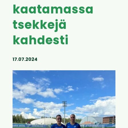
kaatamassa
tsekkejä
kahdesti
17.07.2024