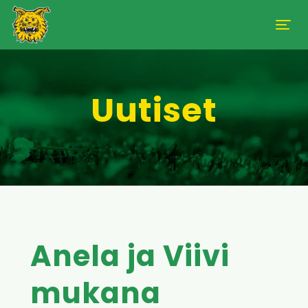
Uutiset
Anela ja Viivi
mukana